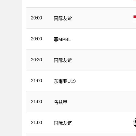
20:00
国际友谊
20:00
菲MPBL
20:30
国际友谊
21:00
东南亚U19
21:00
乌兹甲
21:00
国际友谊