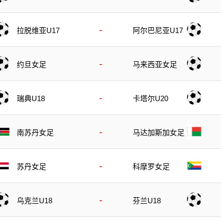
-
拉脱维亚U17
阿尔巴尼亚U17
-
约旦女足
马来西亚女足
-
瑞典U18
卡塔尔U20
-
南苏丹女足
马达加斯加女足
-
科摩罗女足
苏丹女足
-
乌克兰U18
芬兰U18