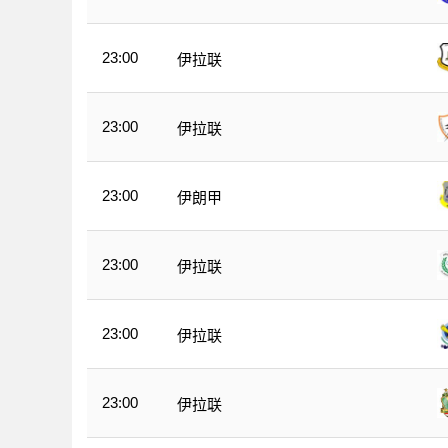
23:00
伊拉联
23:00
伊拉联
23:00
伊朗甲
23:00
伊拉联
23:00
伊拉联
23:00
伊拉联