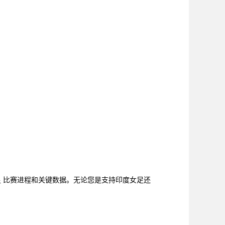
足 比赛进程和关键数据。无论您是支持印度女足还