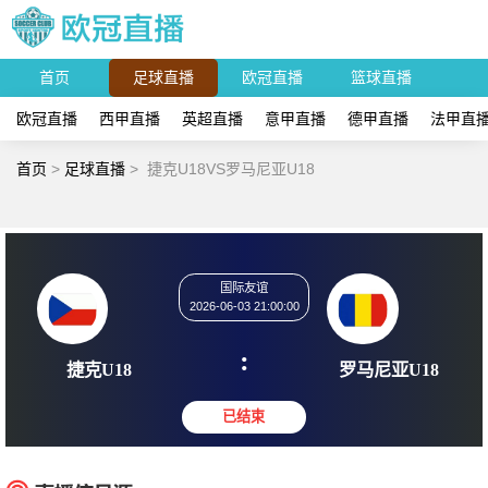
首页
足球直播
欧冠直播
篮球直播
欧冠直播
西甲直播
英超直播
意甲直播
德甲直播
法甲直
首页
>
足球直播
>
捷克U18VS罗马尼亚U18
国际友谊
2026-06-03 21:00:00
:
捷克U18
罗马尼亚