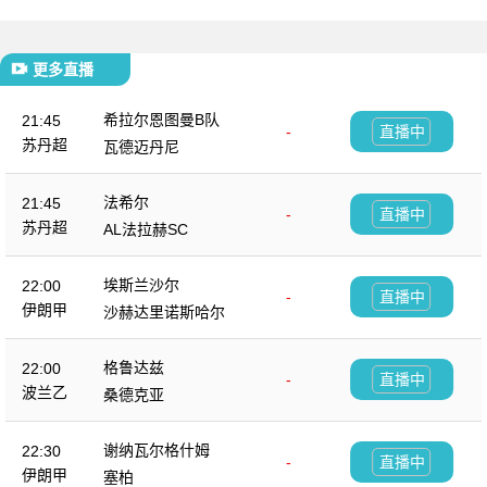
更多直播
希拉尔恩图曼B队
21:45
-
直播中
苏丹超
瓦德迈丹尼
法希尔
21:45
-
直播中
苏丹超
AL法拉赫SC
埃斯兰沙尔
22:00
-
直播中
伊朗甲
沙赫达里诺斯哈尔
格鲁达兹
22:00
-
直播中
波兰乙
桑德克亚
谢纳瓦尔格什姆
22:30
-
直播中
伊朗甲
塞柏