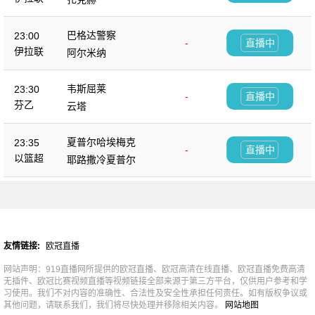
巴格达警察
23:00
-
直播中
伊拉联
阿尔米纳
韦斯屈莱
23:30
-
直播中
芬乙
云塔
夏普尔哈埃梅克
23:35
-
直播中
以篮超
耶路撒冷夏普尔
友情链接:
欧冠直播
网站声明：919直播网所提供的欧冠直播、欧冠高清在线直播、欧冠直播免费高清
无插件、欧冠比赛视频直播等视频链接全部来源于第三方平台，仅供用户参考和学
习使用。我们不对内容的准确性、合法性及安全性承担任何责任。如有版权争议或
其他问题，请联系我们，我们将尽快处理并移除相关内容。
网站地图