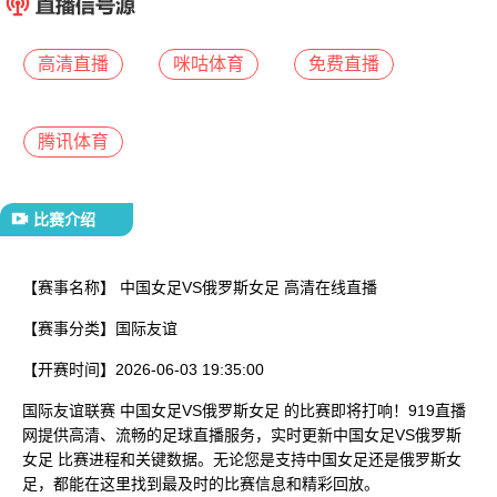
已结束
高清直播
咪咕体育
免费直播
腾讯体育
比赛介绍
【赛事名称】
中国女足VS俄罗斯女足 高清在线直播
【赛事分类】
国际友谊
【开赛时间】
2026-06-03 19:35:00
国际友谊联赛 中国女足VS俄罗斯女足 的比赛即将打响！919直播
网提供高清、流畅的足球直播服务，实时更新中国女足VS俄罗斯
女足 比赛进程和关键数据。无论您是支持中国女足还是俄罗斯女
足，都能在这里找到最及时的比赛信息和精彩回放。