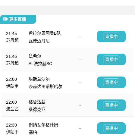
更多直播
希拉尔恩图曼B队
21:45
-
直播中
苏丹超
瓦德迈丹尼
法希尔
21:45
-
直播中
苏丹超
AL法拉赫SC
埃斯兰沙尔
22:00
-
直播中
伊朗甲
沙赫达里诺斯哈尔
格鲁达兹
22:00
-
直播中
波兰乙
桑德克亚
谢纳瓦尔格什姆
22:30
-
直播中
伊朗甲
塞柏