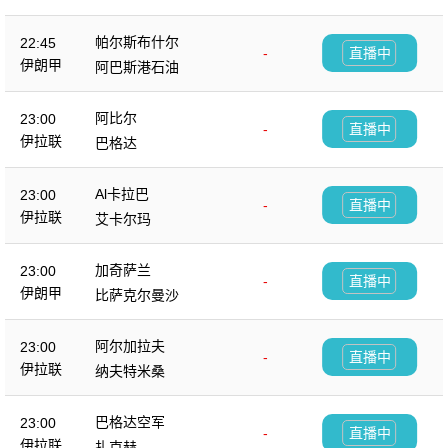
帕尔斯布什尔
22:45
-
直播中
伊朗甲
阿巴斯港石油
阿比尔
23:00
-
直播中
伊拉联
巴格达
Al卡拉巴
23:00
-
直播中
伊拉联
艾卡尔玛
加奇萨兰
23:00
-
直播中
伊朗甲
比萨克尔曼沙
阿尔加拉夫
23:00
-
直播中
伊拉联
纳夫特米桑
巴格达空军
23:00
-
直播中
伊拉联
扎克赫