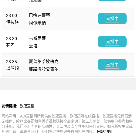
巴格达警察
23:00
-
直播中
伊拉联
阿尔米纳
韦斯屈莱
23:30
-
直播中
芬乙
云塔
夏普尔哈埃梅克
23:35
-
直播中
以篮超
耶路撒冷夏普尔
友情链接:
欧冠直播
网站声明：919直播网所提供的欧冠直播、欧冠高清在线直播、欧冠直播免费高清
无插件、欧冠比赛视频直播等视频链接全部来源于第三方平台，仅供用户参考和学
习使用。我们不对内容的准确性、合法性及安全性承担任何责任。如有版权争议或
其他问题，请联系我们，我们将尽快处理并移除相关内容。
网站地图