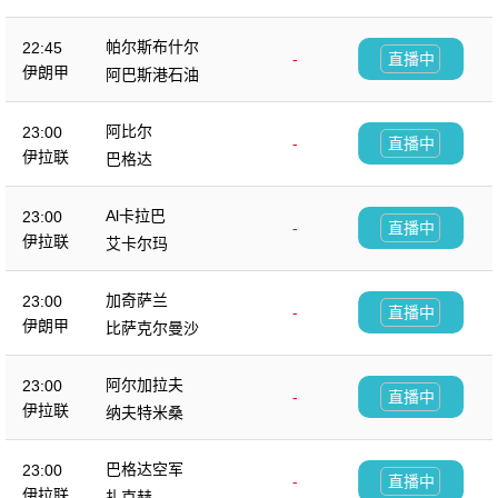
帕尔斯布什尔
22:45
-
直播中
伊朗甲
阿巴斯港石油
阿比尔
23:00
-
直播中
伊拉联
巴格达
Al卡拉巴
23:00
-
直播中
伊拉联
艾卡尔玛
加奇萨兰
23:00
-
直播中
伊朗甲
比萨克尔曼沙
阿尔加拉夫
23:00
-
直播中
伊拉联
纳夫特米桑
巴格达空军
23:00
-
直播中
伊拉联
扎克赫