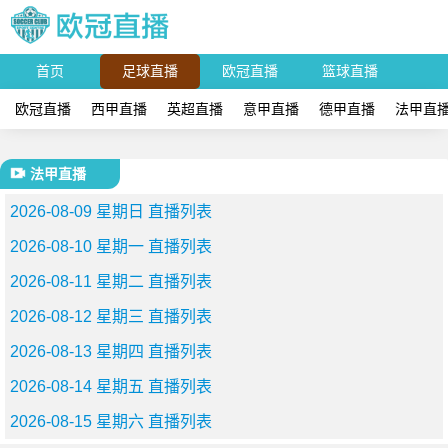
首页
足球直播
欧冠直播
篮球直播
欧冠直播
西甲直播
英超直播
意甲直播
德甲直播
法甲直
法甲直播
2026-08-09 星期日 直播列表
2026-08-10 星期一 直播列表
2026-08-11 星期二 直播列表
2026-08-12 星期三 直播列表
2026-08-13 星期四 直播列表
2026-08-14 星期五 直播列表
2026-08-15 星期六 直播列表