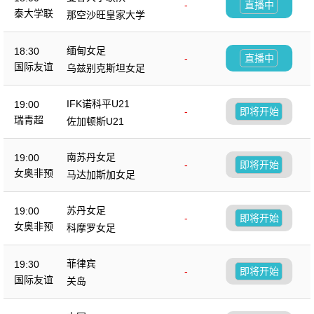
-
直播中
泰大学联
那空沙旺皇家大学
缅甸女足
18:30
-
直播中
国际友谊
乌兹别克斯坦女足
IFK诺科平U21
19:00
-
即将开始
瑞青超
佐加顿斯U21
南苏丹女足
19:00
-
即将开始
女奥非预
马达加斯加女足
苏丹女足
19:00
-
即将开始
女奥非预
科摩罗女足
菲律宾
19:30
-
即将开始
国际友谊
关岛