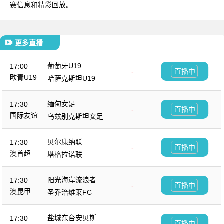
赛信息和精彩回放。
更多直播
葡萄牙U19
17:00
-
直播中
欧青U19
哈萨克斯坦U19
缅甸女足
17:30
-
直播中
国际友谊
乌兹别克斯坦女足
贝尔康纳联
17:30
-
直播中
澳首超
塔格拉诺联
阳光海岸流浪者
17:30
-
直播中
澳昆甲
圣乔治维莱FC
盐城东台安贝斯
17:30
-
直播中