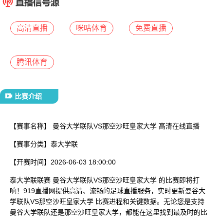
已结束
高清直播
咪咕体育
免费直播
腾讯体育
比赛介绍
【赛事名称】
曼谷大学联队VS那空沙旺皇家大学 高清在线直播
【赛事分类】
泰大学联
【开赛时间】
2026-06-03 18:00:00
泰大学联联赛 曼谷大学联队VS那空沙旺皇家大学 的比赛即将打
响！919直播网提供高清、流畅的足球直播服务，实时更新曼谷大
学联队VS那空沙旺皇家大学 比赛进程和关键数据。无论您是支持
曼谷大学联队还是那空沙旺皇家大学，都能在这里找到最及时的比