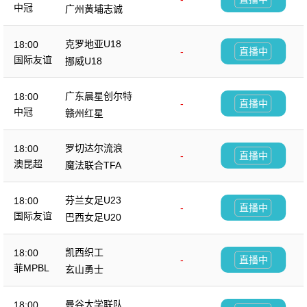
中冠
广州黄埔志诚
克罗地亚U18
18:00
-
直播中
国际友谊
挪威U18
广东晨星创尔特
18:00
-
直播中
中冠
赣州红星
罗切达尔流浪
18:00
-
直播中
澳昆超
魔法联合TFA
芬兰女足U23
18:00
-
直播中
国际友谊
巴西女足U20
凯西织工
18:00
-
直播中
菲MPBL
玄山勇士
曼谷大学联队
18:00