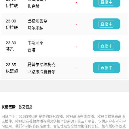
-
直播中
伊拉联
扎克赫
巴格达警察
23:00
-
直播中
伊拉联
阿尔米纳
韦斯屈莱
23:30
-
直播中
芬乙
云塔
夏普尔哈埃梅克
23:35
-
直播中
以篮超
耶路撒冷夏普尔
友情链接:
欧冠直播
网站声明：919直播网所提供的欧冠直播、欧冠高清在线直播、欧冠直播免费高清
无插件、欧冠比赛视频直播等视频链接全部来源于第三方平台，仅供用户参考和学
习使用。我们不对内容的准确性、合法性及安全性承担任何责任。如有版权争议或