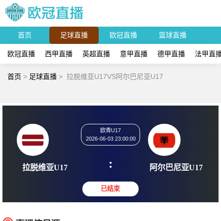
首页
足球直播
欧冠直播
篮球直播
欧冠直播
西甲直播
英超直播
意甲直播
德甲直播
法甲直
首页
>
足球直播
>
拉脱维亚U17VS阿尔巴尼亚U17
欧青U17
2026-06-03 23:00:00
:
拉脱维亚U17
阿尔巴尼