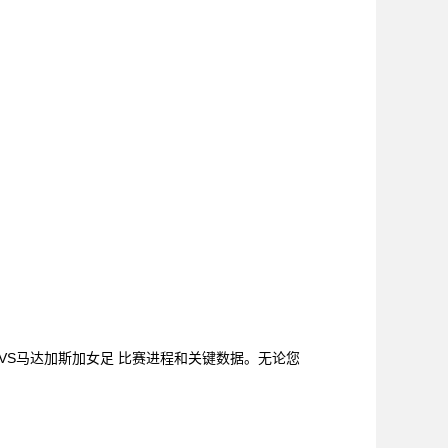
VS马达加斯加女足 比赛进程和关键数据。无论您