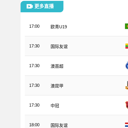
更多直播
17:00
欧青U19
17:30
国际友谊
17:30
澳首超
17:30
澳昆甲
17:30
中冠
18:00
国际友谊