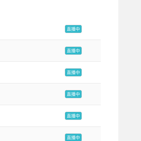
直播中
直播中
直播中
直播中
直播中
直播中