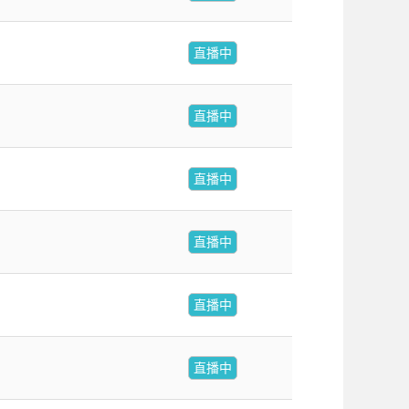
直播中
直播中
直播中
直播中
直播中
直播中