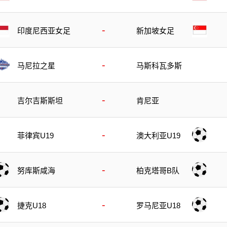
-
印度尼西亚女足
新加坡女足
-
马尼拉之星
马斯科瓦多斯
-
吉尔吉斯斯坦
肯尼亚
-
菲律宾U19
澳大利亚U19
-
努库斯咸海
柏克塔哥B队
-
捷克U18
罗马尼亚U18