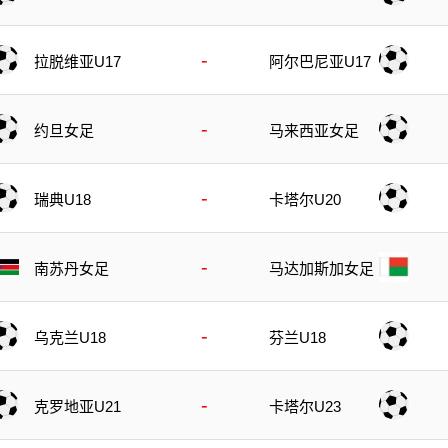
-
拉脱维亚U17
阿尔巴尼亚U17
-
约旦女足
马来西亚女足
-
瑞典U18
卡塔尔U20
-
南苏丹女足
马达加斯加女足
-
乌克兰U18
芬兰U18
-
克罗地亚U21
卡塔尔U23