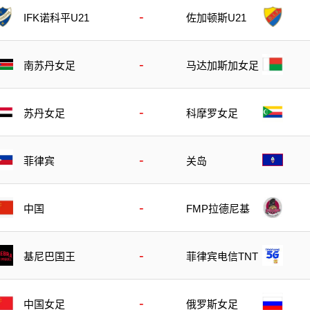
-
IFK诺科平U21
佐加顿斯U21
-
南苏丹女足
马达加斯加女足
-
科摩罗女足
苏丹女足
-
菲律宾
关岛
-
中国
FMP拉德尼基
-
基尼巴国王
菲律宾电信TNT
-
中国女足
俄罗斯女足