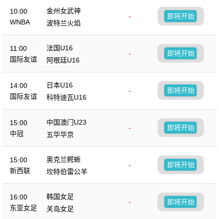
金州女武神
10:00
-
即将开始
WNBA
波特兰火焰
法国U16
11:00
-
即将开始
国际友谊
阿根廷U16
日本U16
14:00
-
即将开始
国际友谊
科特迪瓦U16
中国澳门U23
15:00
-
即将开始
中冠
五华华京
奥克兰鳄蜥
15:00
-
即将开始
新西联
坎特伯雷公羊
韩国女足
16:00
-
即将开始
东亚女足
关岛女足