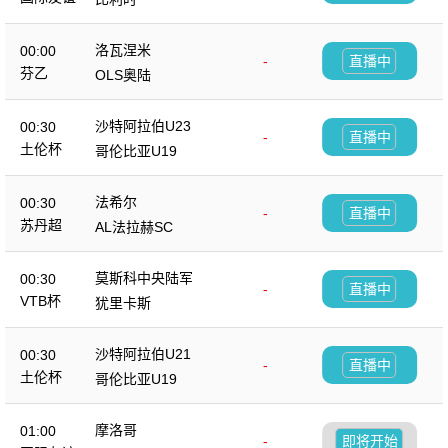
洛瓦涅米
00:00
-
直播中
芬乙
OLS奥陆
沙特阿拉伯U23
00:30
-
直播中
土伦杯
哥伦比亚U19
法希尔
00:30
-
直播中
苏丹超
AL法拉赫SC
莫斯科中央陆军
00:30
-
直播中
VTB杯
犹里卡斯
沙特阿拉伯U21
00:30
-
直播中
土伦杯
哥伦比亚U19
摩洛哥
01:00
-
即将开始