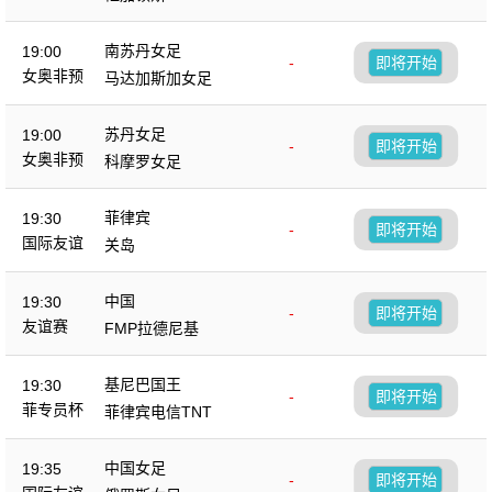
南苏丹女足
19:00
-
即将开始
女奥非预
马达加斯加女足
苏丹女足
19:00
-
即将开始
女奥非预
科摩罗女足
菲律宾
19:30
-
即将开始
国际友谊
关岛
中国
19:30
-
即将开始
友谊赛
FMP拉德尼基
基尼巴国王
19:30
-
即将开始
菲专员杯
菲律宾电信TNT
中国女足
19:35
-
即将开始