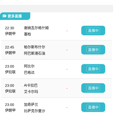
更多直播
谢纳瓦尔格什姆
22:30
-
直播中
伊朗甲
塞柏
帕尔斯布什尔
22:45
-
直播中
伊朗甲
阿巴斯港石油
阿比尔
23:00
-
直播中
伊拉联
巴格达
Al卡拉巴
23:00
-
直播中
伊拉联
艾卡尔玛
加奇萨兰
23:00
-
直播中
伊朗甲
比萨克尔曼沙