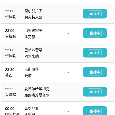
阿尔加拉夫
23:00
-
直播中
伊拉联
纳夫特米桑
巴格达空军
23:00
-
直播中
伊拉联
扎克赫
巴格达警察
23:00
-
直播中
伊拉联
阿尔米纳
韦斯屈莱
23:30
-
直播中
芬乙
云塔
夏普尔哈埃梅克
23:35
-
直播中
以篮超
耶路撒冷夏普尔
克罗地亚
00:00
-
直播中
国际友谊
比利时