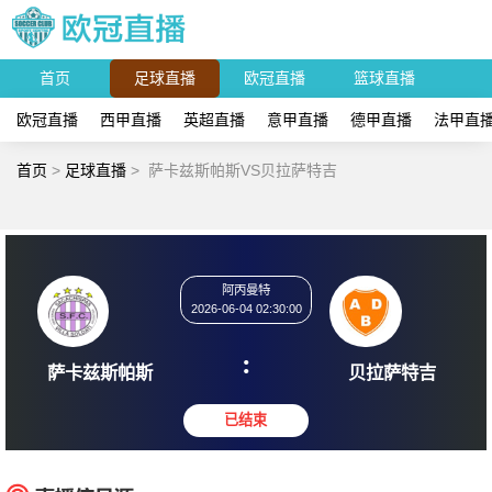
首页
足球直播
欧冠直播
篮球直播
欧冠直播
西甲直播
英超直播
意甲直播
德甲直播
法甲直
首页
>
足球直播
>
萨卡兹斯帕斯VS贝拉萨特吉
阿丙曼特
2026-06-04 02:30:00
:
萨卡兹斯帕斯
贝拉萨