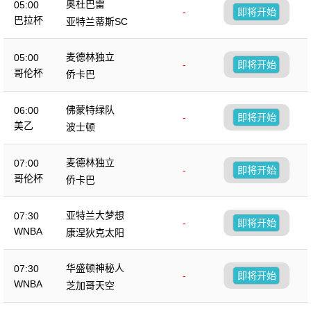
奥杜巴雷
05:00
-
即将开始
巴拉杯
亚特兰蒂斯SC
麦德林独立
05:00
-
即将开始
哥伦杯
侨卡巴
佛蒙特绿队
06:00
-
即将开始
美乙
波士顿
麦德林独立
07:00
-
即将开始
哥伦杯
侨卡巴
亚特兰大梦想
07:30
-
即将开始
WNBA
康涅狄克太阳
华盛顿神秘人
07:30
-
即将开始
WNBA
芝加哥天空