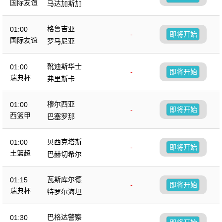
国际友谊
马达加斯加
格鲁吉亚
01:00
-
即将开始
国际友谊
罗马尼亚
靴迪斯华士
01:00
-
即将开始
瑞典杯
弗里斯卡
穆尔西亚
01:00
-
即将开始
西篮甲
巴塞罗那
贝西克塔斯
01:00
-
即将开始
土篮超
巴赫切希尔
瓦斯库尔德
01:15
-
即将开始
瑞典杯
特罗尔海坦
巴格达警察
01:30