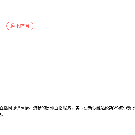
腾讯体育
19直播网提供高清、流畅的足球直播服务，实时更新沙维达伦斯VS波尔赞
放。