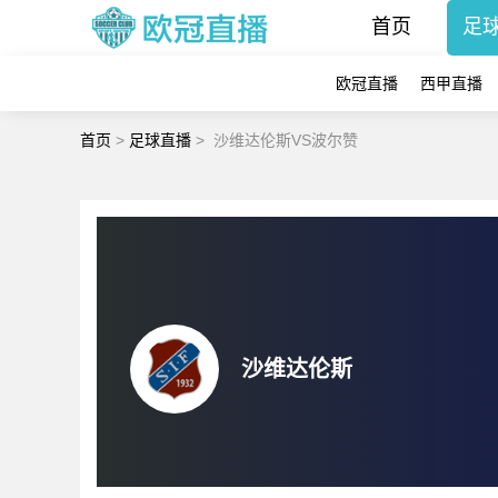
首页
足
欧冠直播
西甲直播
首页
>
足球直播
>
沙维达伦斯VS波尔赞
沙维达伦斯