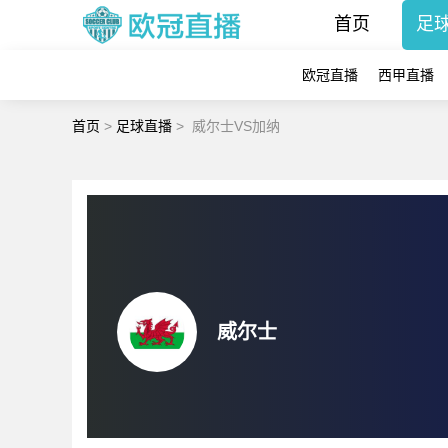
首页
足
欧冠直播
西甲直播
首页
>
足球直播
>
威尔士VS加纳
威尔士