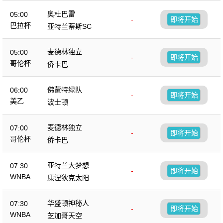
奥杜巴雷
05:00
-
即将开始
巴拉杯
亚特兰蒂斯SC
麦德林独立
05:00
-
即将开始
哥伦杯
侨卡巴
佛蒙特绿队
06:00
-
即将开始
美乙
波士顿
麦德林独立
07:00
-
即将开始
哥伦杯
侨卡巴
亚特兰大梦想
07:30
-
即将开始
WNBA
康涅狄克太阳
华盛顿神秘人
07:30
-
即将开始
WNBA
芝加哥天空