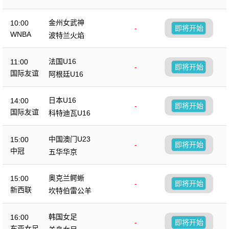
金州女武神
10:00
-
即将开始
WNBA
波特兰火焰
法国U16
11:00
-
即将开始
国际友谊
阿根廷U16
日本U16
14:00
-
即将开始
国际友谊
科特迪瓦U16
中国澳门U23
15:00
-
即将开始
中冠
五华华京
奥克兰鳄蜥
15:00
-
即将开始
新西联
坎特伯雷公羊
韩国女足
16:00
-
即将开始
东亚女足