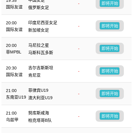
19:35
-
即将开始
国际友谊
俄罗斯女足
印度尼西亚女足
20:00
-
即将开始
国际友谊
新加坡女足
马尼拉之星
20:00
-
即将开始
菲MPBL
马斯科瓦多斯
吉尔吉斯斯坦
20:30
-
即将开始
国际友谊
肯尼亚
菲律宾U19
21:00
-
即将开始
东南亚U19
澳大利亚U19
努库斯咸海
21:00
-
即将开始
乌兹甲
柏克塔哥B队