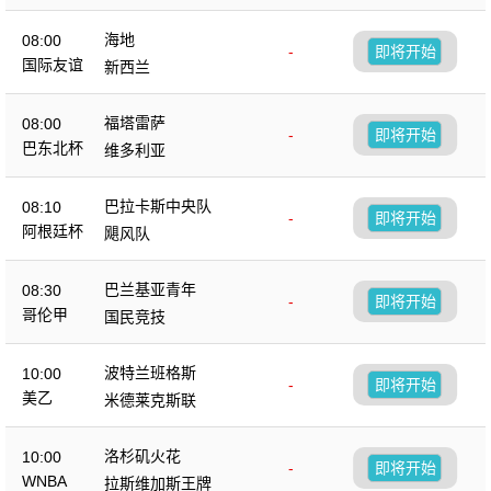
海地
08:00
-
即将开始
国际友谊
新西兰
福塔雷萨
08:00
-
即将开始
巴东北杯
维多利亚
巴拉卡斯中央队
08:10
-
即将开始
阿根廷杯
飓风队
巴兰基亚青年
08:30
-
即将开始
哥伦甲
国民竞技
波特兰班格斯
10:00
-
即将开始
美乙
米德莱克斯联
洛杉矶火花
10:00
-
即将开始
WNBA
拉斯维加斯王牌