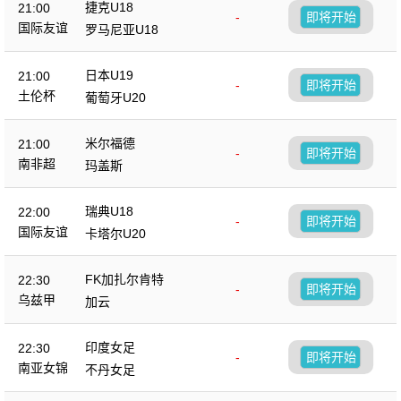
捷克U18
21:00
-
即将开始
国际友谊
罗马尼亚U18
日本U19
21:00
-
即将开始
土伦杯
葡萄牙U20
米尔福德
21:00
-
即将开始
南非超
玛盖斯
瑞典U18
22:00
-
即将开始
国际友谊
卡塔尔U20
FK加扎尔肯特
22:30
-
即将开始
乌兹甲
加云
印度女足
22:30
-
即将开始
南亚女锦
不丹女足