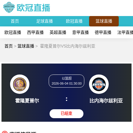
首页
足球直播
欧冠直播
篮球直播
欧冠直播
西甲直播
英超直播
意甲直播
德甲直播
法甲直
首页
>
篮球直播
>
霍隆夏普尔VS比内海尔兹利亚
以篮超
2026-06-04 01:30:00
:
霍隆夏普尔
比内海尔