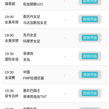
-
即将开始
瑞青超
佐加顿斯U21
南苏丹女足
19:00
-
即将开始
女奥非预
马达加斯加女足
苏丹女足
19:00
-
即将开始
女奥非预
科摩罗女足
菲律宾
19:30
-
即将开始
国际友谊
关岛
中国
19:30
-
即将开始
友谊赛
FMP拉德尼基
基尼巴国王
19:30
-
即将开始
菲专员杯
菲律宾电信TNT
中国女足