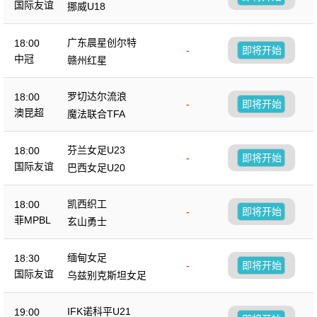
国际友谊
挪威U18
广东晨星创尔特
18:00
-
即将开始
中冠
赣州红星
罗切达尔流浪
18:00
-
即将开始
澳昆超
魔法联合TFA
芬兰女足U23
18:00
-
即将开始
国际友谊
巴西女足U20
凯西织工
18:00
-
即将开始
菲MPBL
玄山勇士
缅甸女足
18:30
-
即将开始
国际友谊
乌兹别克斯坦女足
IFK诺科平U21
19:00