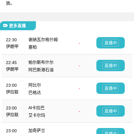
放。
更多直播
谢纳瓦尔格什姆
22:30
-
直播中
伊朗甲
塞柏
帕尔斯布什尔
22:45
-
直播中
伊朗甲
阿巴斯港石油
阿比尔
23:00
-
直播中
伊拉联
巴格达
Al卡拉巴
23:00
-
直播中
伊拉联
艾卡尔玛
加奇萨兰
23:00
-
直播中