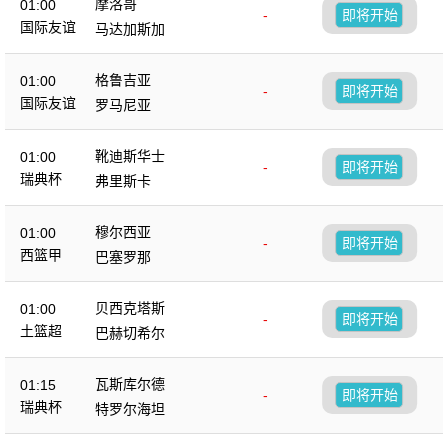
摩洛哥
01:00
-
即将开始
国际友谊
马达加斯加
格鲁吉亚
01:00
-
即将开始
国际友谊
罗马尼亚
靴迪斯华士
01:00
-
即将开始
瑞典杯
弗里斯卡
穆尔西亚
01:00
-
即将开始
西篮甲
巴塞罗那
贝西克塔斯
01:00
-
即将开始
土篮超
巴赫切希尔
瓦斯库尔德
01:15
-
即将开始
瑞典杯
特罗尔海坦