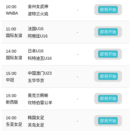
金州女武神
10:00
-
即将开始
WNBA
波特兰火焰
法国U16
11:00
-
即将开始
国际友谊
阿根廷U16
日本U16
14:00
-
即将开始
国际友谊
科特迪瓦U16
中国澳门U23
15:00
-
即将开始
中冠
五华华京
奥克兰鳄蜥
15:00
-
即将开始
新西联
坎特伯雷公羊
韩国女足
16:00
-
即将开始
东亚女足
关岛女足