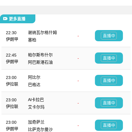
更多直播
谢纳瓦尔格什姆
22:30
-
直播中
伊朗甲
塞柏
帕尔斯布什尔
22:45
-
直播中
伊朗甲
阿巴斯港石油
阿比尔
23:00
-
直播中
伊拉联
巴格达
Al卡拉巴
23:00
-
直播中
伊拉联
艾卡尔玛
加奇萨兰
23:00
-
直播中
伊朗甲
比萨克尔曼沙