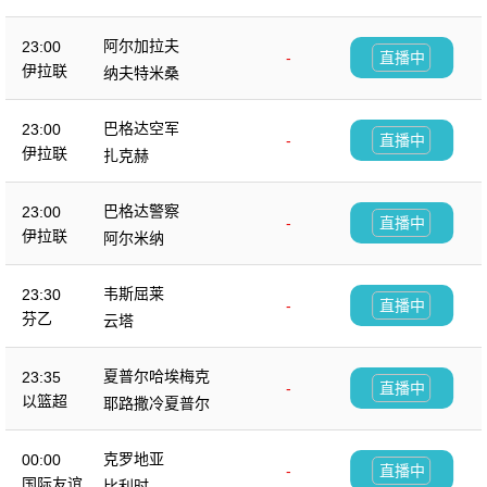
阿尔加拉夫
23:00
-
直播中
伊拉联
纳夫特米桑
巴格达空军
23:00
-
直播中
伊拉联
扎克赫
巴格达警察
23:00
-
直播中
伊拉联
阿尔米纳
韦斯屈莱
23:30
-
直播中
芬乙
云塔
夏普尔哈埃梅克
23:35
-
直播中
以篮超
耶路撒冷夏普尔
克罗地亚
00:00
-
直播中
国际友谊
比利时