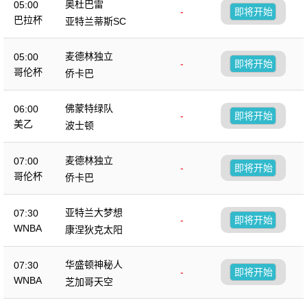
奥杜巴雷
05:00
-
即将开始
巴拉杯
亚特兰蒂斯SC
麦德林独立
05:00
-
即将开始
哥伦杯
侨卡巴
佛蒙特绿队
06:00
-
即将开始
美乙
波士顿
麦德林独立
07:00
-
即将开始
哥伦杯
侨卡巴
亚特兰大梦想
07:30
-
即将开始
WNBA
康涅狄克太阳
华盛顿神秘人
07:30
-
即将开始
WNBA
芝加哥天空