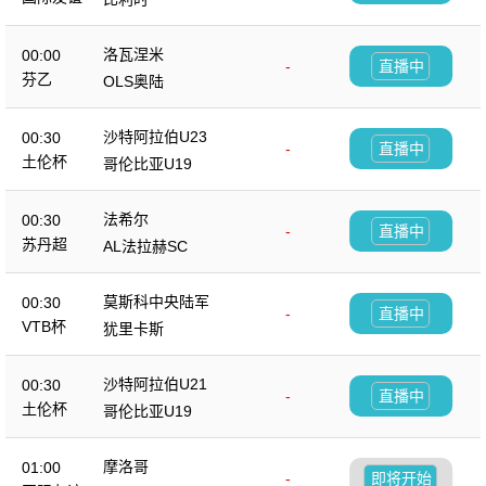
洛瓦涅米
00:00
-
直播中
芬乙
OLS奥陆
沙特阿拉伯U23
00:30
-
直播中
土伦杯
哥伦比亚U19
法希尔
00:30
-
直播中
苏丹超
AL法拉赫SC
莫斯科中央陆军
00:30
-
直播中
VTB杯
犹里卡斯
沙特阿拉伯U21
00:30
-
直播中
土伦杯
哥伦比亚U19
摩洛哥
01:00
-
即将开始