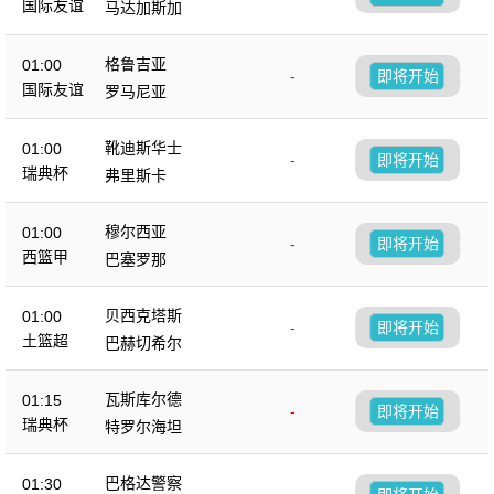
国际友谊
马达加斯加
格鲁吉亚
01:00
-
即将开始
国际友谊
罗马尼亚
靴迪斯华士
01:00
-
即将开始
瑞典杯
弗里斯卡
穆尔西亚
01:00
-
即将开始
西篮甲
巴塞罗那
贝西克塔斯
01:00
-
即将开始
土篮超
巴赫切希尔
瓦斯库尔德
01:15
-
即将开始
瑞典杯
特罗尔海坦
巴格达警察
01:30