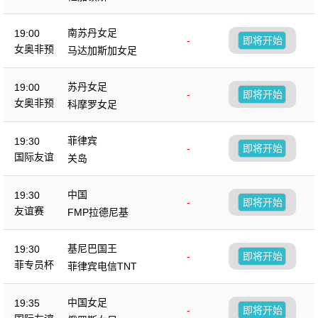
南苏丹女足
19:00
-
即将开始
女奥非预
马达加斯加女足
苏丹女足
19:00
-
即将开始
女奥非预
科摩罗女足
菲律宾
19:30
-
即将开始
国际友谊
关岛
中国
19:30
-
即将开始
友谊赛
FMP拉德尼基
基尼巴国王
19:30
-
即将开始
菲专员杯
菲律宾电信TNT
中国女足
19:35
-
即将开始