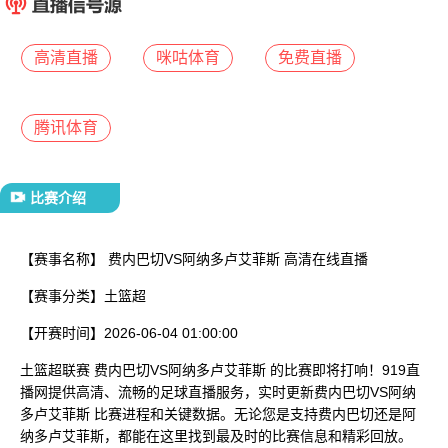
已结束
高清直播
咪咕体育
免费直播
腾讯体育
比赛介绍
【赛事名称】
费内巴切VS阿纳多卢艾菲斯 高清在线直播
【赛事分类】
土篮超
【开赛时间】
2026-06-04 01:00:00
土篮超联赛 费内巴切VS阿纳多卢艾菲斯 的比赛即将打响！919直
播网提供高清、流畅的足球直播服务，实时更新费内巴切VS阿纳
多卢艾菲斯 比赛进程和关键数据。无论您是支持费内巴切还是阿
纳多卢艾菲斯，都能在这里找到最及时的比赛信息和精彩回放。