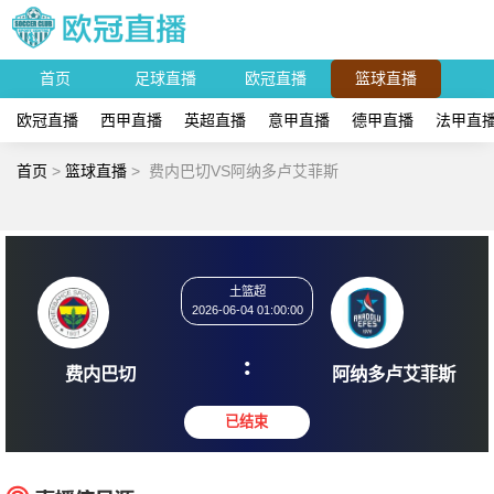
首页
足球直播
欧冠直播
篮球直播
欧冠直播
西甲直播
英超直播
意甲直播
德甲直播
法甲直
首页
>
篮球直播
>
费内巴切VS阿纳多卢艾菲斯
土篮超
2026-06-04 01:00:00
:
费内巴切
阿纳多卢