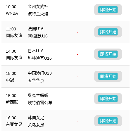
金州女武神
10:00
-
即将开始
WNBA
波特兰火焰
法国U16
11:00
-
即将开始
国际友谊
阿根廷U16
日本U16
14:00
-
即将开始
国际友谊
科特迪瓦U16
中国澳门U23
15:00
-
即将开始
中冠
五华华京
奥克兰鳄蜥
15:00
-
即将开始
新西联
坎特伯雷公羊
韩国女足
16:00
-
即将开始
东亚女足
关岛女足