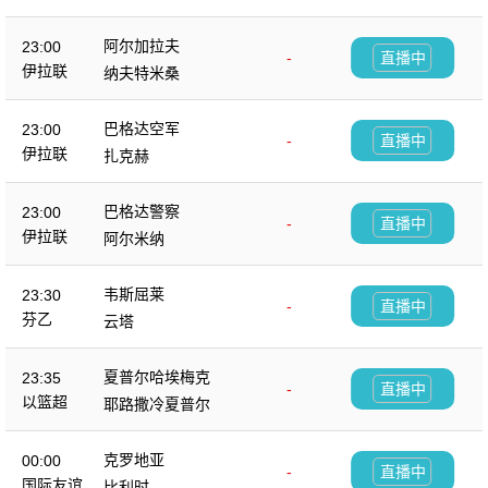
阿尔加拉夫
23:00
-
直播中
伊拉联
纳夫特米桑
巴格达空军
23:00
-
直播中
伊拉联
扎克赫
巴格达警察
23:00
-
直播中
伊拉联
阿尔米纳
韦斯屈莱
23:30
-
直播中
芬乙
云塔
夏普尔哈埃梅克
23:35
-
直播中
以篮超
耶路撒冷夏普尔
克罗地亚
00:00
-
直播中
国际友谊
比利时