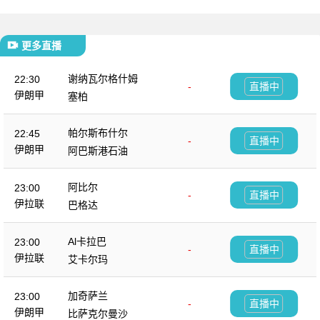
更多直播
谢纳瓦尔格什姆
22:30
-
直播中
伊朗甲
塞柏
帕尔斯布什尔
22:45
-
直播中
伊朗甲
阿巴斯港石油
阿比尔
23:00
-
直播中
伊拉联
巴格达
Al卡拉巴
23:00
-
直播中
伊拉联
艾卡尔玛
加奇萨兰
23:00
-
直播中
伊朗甲
比萨克尔曼沙