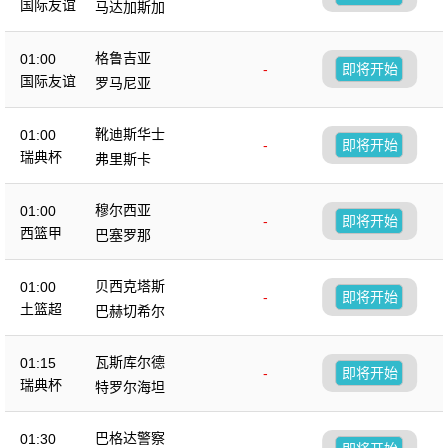
国际友谊
马达加斯加
格鲁吉亚
01:00
-
即将开始
国际友谊
罗马尼亚
靴迪斯华士
01:00
-
即将开始
瑞典杯
弗里斯卡
穆尔西亚
01:00
-
即将开始
西篮甲
巴塞罗那
贝西克塔斯
01:00
-
即将开始
土篮超
巴赫切希尔
瓦斯库尔德
01:15
-
即将开始
瑞典杯
特罗尔海坦
巴格达警察
01:30