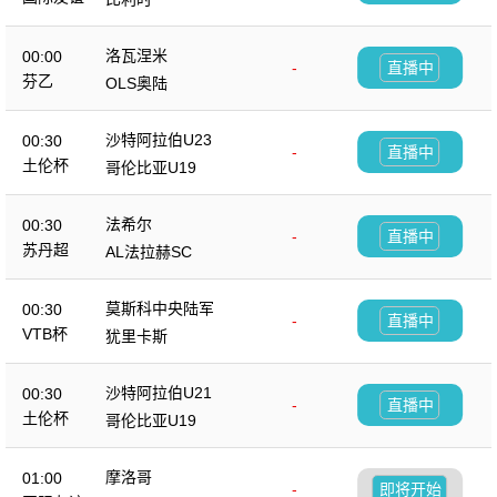
洛瓦涅米
00:00
-
直播中
芬乙
OLS奥陆
沙特阿拉伯U23
00:30
-
直播中
土伦杯
哥伦比亚U19
法希尔
00:30
-
直播中
苏丹超
AL法拉赫SC
莫斯科中央陆军
00:30
-
直播中
VTB杯
犹里卡斯
沙特阿拉伯U21
00:30
-
直播中
土伦杯
哥伦比亚U19
摩洛哥
01:00
-
即将开始