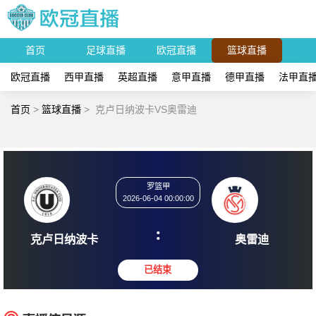
首页
足球直播
欧冠直播
篮球直播
欧冠直播
西甲直播
英超直播
意甲直播
德甲直播
法甲直
首页
>
篮球直播
>
克卢日纳波卡VS奥雷迪
罗篮甲
2026-06-04 00:00:00
:
克卢日纳波卡
奥雷