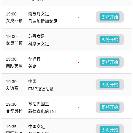
南苏丹女足
19:00
-
即将开始
女奥非预
马达加斯加女足
苏丹女足
19:00
-
即将开始
女奥非预
科摩罗女足
菲律宾
19:30
-
即将开始
国际友谊
关岛
中国
19:30
-
即将开始
友谊赛
FMP拉德尼基
基尼巴国王
19:30
-
即将开始
菲专员杯
菲律宾电信TNT
中国女足
19:35
-
即将开始