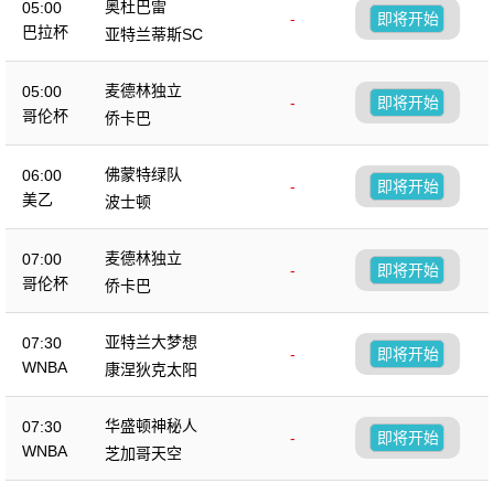
奥杜巴雷
05:00
-
即将开始
巴拉杯
亚特兰蒂斯SC
麦德林独立
05:00
-
即将开始
哥伦杯
侨卡巴
佛蒙特绿队
06:00
-
即将开始
美乙
波士顿
麦德林独立
07:00
-
即将开始
哥伦杯
侨卡巴
亚特兰大梦想
07:30
-
即将开始
WNBA
康涅狄克太阳
华盛顿神秘人
07:30
-
即将开始
WNBA
芝加哥天空