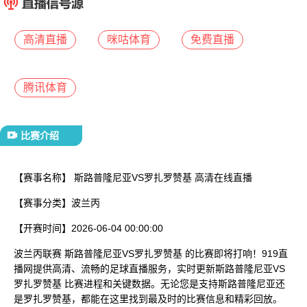
已结束
高清直播
咪咕体育
免费直播
腾讯体育
比赛介绍
【赛事名称】
斯路普隆尼亚VS罗扎罗赞基 高清在线直播
【赛事分类】
波兰丙
【开赛时间】
2026-06-04 00:00:00
波兰丙联赛 斯路普隆尼亚VS罗扎罗赞基 的比赛即将打响！919直
播网提供高清、流畅的足球直播服务，实时更新斯路普隆尼亚VS
罗扎罗赞基 比赛进程和关键数据。无论您是支持斯路普隆尼亚还
是罗扎罗赞基，都能在这里找到最及时的比赛信息和精彩回放。