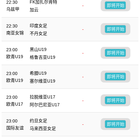
FK加扎尔肯特
22:30
-
即将开始
乌兹甲
加云
印度女足
22:30
-
即将开始
南亚女锦
不丹女足
黑山U19
23:00
-
即将开始
欧青U19
格鲁吉亚U19
希腊U19
23:00
-
即将开始
欧青U19
塞尔维亚U19
拉脱维亚U17
23:00
-
即将开始
欧青U17
阿尔巴尼亚U17
约旦女足
23:00
-
即将开始
国际友谊
马来西亚女足