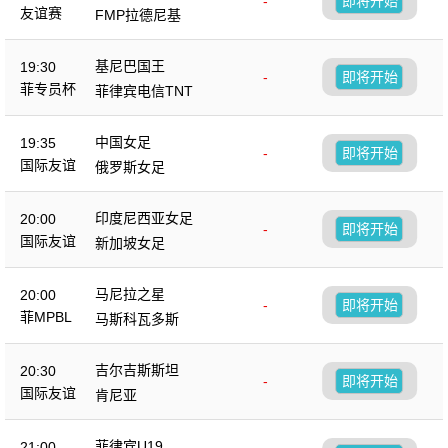
-
即将开始
友谊赛
FMP拉德尼基
基尼巴国王
19:30
-
即将开始
菲专员杯
菲律宾电信TNT
中国女足
19:35
-
即将开始
国际友谊
俄罗斯女足
印度尼西亚女足
20:00
-
即将开始
国际友谊
新加坡女足
马尼拉之星
20:00
-
即将开始
菲MPBL
马斯科瓦多斯
吉尔吉斯斯坦
20:30
-
即将开始
国际友谊
肯尼亚
菲律宾U19
21:00