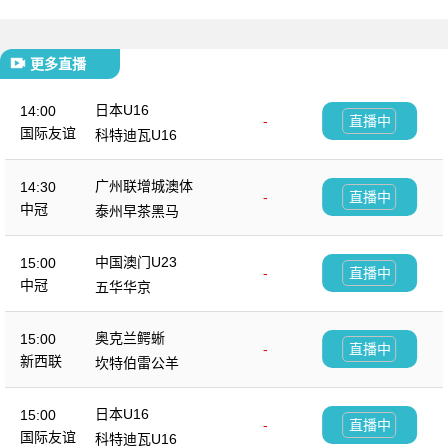
更多直播
日本U16
14:00
-
直播中
国际友谊
科特迪瓦U16
广州联增城澳体
14:30
-
直播中
中冠
泰州早茶黑马
中国澳门U23
15:00
-
直播中
中冠
五华华京
奥克兰鳄蜥
15:00
-
直播中
新西联
坎特伯雷公羊
日本U16
15:00
-
直播中
国际友谊
科特迪瓦U16