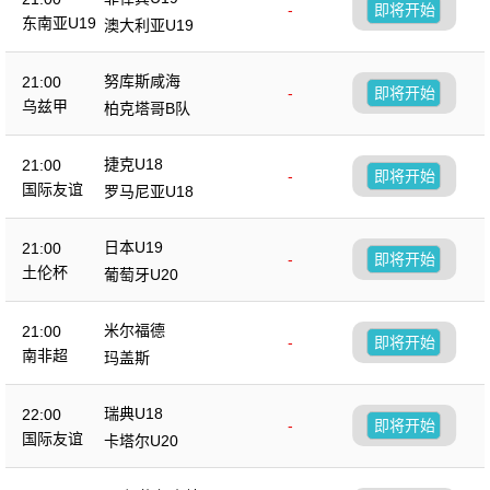
-
即将开始
东南亚U19
澳大利亚U19
努库斯咸海
21:00
-
即将开始
乌兹甲
柏克塔哥B队
捷克U18
21:00
-
即将开始
国际友谊
罗马尼亚U18
日本U19
21:00
-
即将开始
土伦杯
葡萄牙U20
米尔福德
21:00
-
即将开始
南非超
玛盖斯
瑞典U18
22:00
-
即将开始
国际友谊
卡塔尔U20