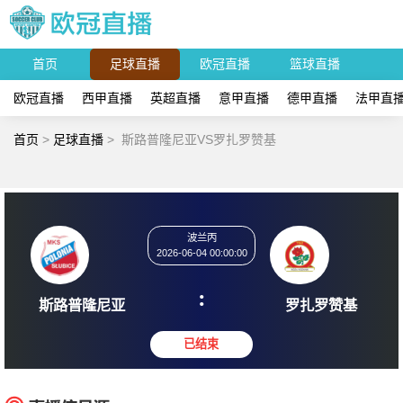
首页
足球直播
欧冠直播
篮球直播
欧冠直播
西甲直播
英超直播
意甲直播
德甲直播
法甲直
首页
>
足球直播
>
斯路普隆尼亚VS罗扎罗赞基
波兰丙
2026-06-04 00:00:00
:
斯路普隆尼亚
罗扎罗