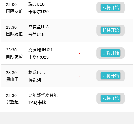
瑞典U18
23:00
-
即将开始
国际友谊
卡塔尔U20
乌克兰U18
23:30
-
即将开始
国际友谊
芬兰U18
克罗地亚U21
23:30
-
即将开始
国际友谊
卡塔尔U23
格瑞巴吉
23:30
-
即将开始
黑山甲
博凯列
比尔舒华夏普尔
23:30
-
即将开始
以篮超
TA马卡比