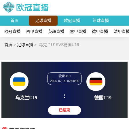
首页
足球直播
欧冠直播
篮球直播
欧冠直播
西甲直播
英超直播
意甲直播
德甲直播
法甲直
首页
>
足球直播
>
乌克兰U19VS德国U19
欧青U19
2026-07-09 02:00:00
:
乌克兰U19
德国U