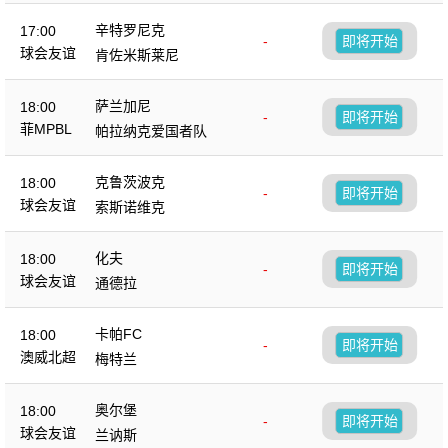
辛特罗尼克
17:00
-
即将开始
球会友谊
肯佐米斯莱尼
萨兰加尼
18:00
-
即将开始
菲MPBL
帕拉纳克爱国者队
克鲁茨波克
18:00
-
即将开始
球会友谊
索斯诺维克
化夫
18:00
-
即将开始
球会友谊
通德拉
卡帕FC
18:00
-
即将开始
澳威北超
梅特兰
奥尔堡
18:00
-
即将开始
球会友谊
兰讷斯