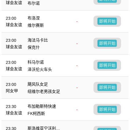
球会友谊
布尔诺
布洛涅
23:00
-
即将开始
球会友谊
维尔赛斯
海法马卡比
23:00
-
即将开始
球会友谊
保克什
科马尔诺
23:00
-
即将开始
球会友谊
泽沃伦火车头
飓风队女足
23:00
-
即将开始
阿女甲
纽维尔老男孩女足
布加勒斯特快速
23:30
-
即将开始
球会友谊
FK柯西斯
斯洛维亚宁沃利博
23:30