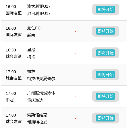
澳大利亚U17
16:00
-
即将开始
国际友谊
尼日利亚U17
龙仁FC
16:00
-
即将开始
国际友谊
越南
里昂
16:30
-
即将开始
球会友谊
梅肯
兹林
17:00
-
即将开始
球会友谊
特拉维夫夏普尔
广州联增城澳体
17:00
-
即将开始
中冠
重庆瀚达
索斯诺维克
17:00
-
即将开始
球会友谊
俄斯特拉发