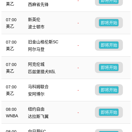
-
即将开始
美乙
西麻省先锋
新英伦
07:00
-
即将开始
美乙
波士顿市
旧金山格伦斯SC
07:00
-
即将开始
美乙
阿尔马登
阿克伦城
07:00
-
即将开始
美乙
匹兹堡猎犬B队
马科姆联合
07:00
-
即将开始
美乙
安阿博尔
纽约自由
08:00
-
即将开始
WNBA
达拉斯飞翼
向日葵FC
08:00