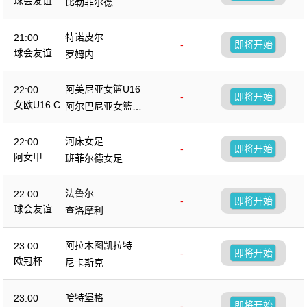
球会友谊
比勒菲尔德
特诺皮尔
21:00
-
即将开始
球会友谊
罗姆内
阿美尼亚女篮U16
22:00
-
即将开始
女欧U16 C
阿尔巴尼亚女篮U1
6
河床女足
22:00
-
即将开始
阿女甲
班菲尔德女足
法鲁尔
22:00
-
即将开始
球会友谊
查洛摩利
阿拉木图凯拉特
23:00
-
即将开始
欧冠杯
尼卡斯克
哈特堡格
23:00
-
即将开始