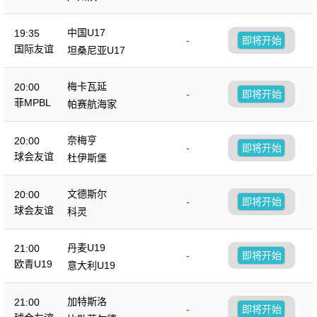
中国U17
19:35
-
即将开始
国际友谊
坦桑尼亚U17
梅卡瓦延
20:00
-
即将开始
菲MPBL
帕赛航海家
奈梅亨
20:00
-
即将开始
球会友谊
杜伊斯堡
文德斯尔
20:00
-
即将开始
球会友谊
科灵
丹麦U19
21:00
-
即将开始
欧青U19
意大利U19
加特斯洛
21:00
-
即将开始