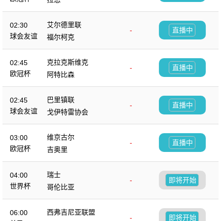
艾尔德里联
02:30
-
直播中
球会友谊
福尔柯克
克拉克斯维克
02:45
-
直播中
欧冠杯
阿特比森
巴里镇联
02:45
-
直播中
球会友谊
戈伊特雷协会
维京古尔
03:00
-
直播中
欧冠杯
吉奥里
瑞士
04:00
-
即将开始
世界杯
哥伦比亚
西弗吉尼亚联盟
06:00
-
即将开始