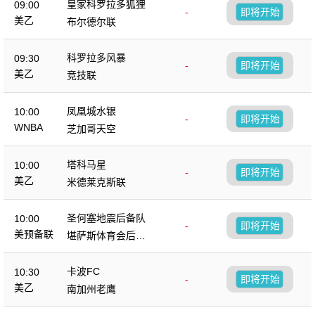
皇家科罗拉多狐狸
09:00
-
即将开始
美乙
布尔德尔联
科罗拉多风暴
09:30
-
即将开始
美乙
竞技联
凤凰城水银
10:00
-
即将开始
WNBA
芝加哥天空
塔科马星
10:00
-
即将开始
美乙
米德莱克斯联
圣何塞地震后备队
10:00
-
即将开始
美预备联
堪萨斯体育会后备
队
卡波FC
10:30
-
即将开始
美乙
南加州老鹰