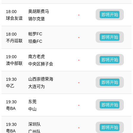
奥胡斯费马
18:00
-
即将开始
球会友谊
锡尔克堡
帕罗FC
18:00
-
即将开始
不丹廷联
坦桑FC
南方老虎
19:00
-
即将开始
澳中部联
中央区狮子会
山西崇德荣海
19:30
-
即将开始
中乙
大连可为
东莞
19:30
-
即将开始
粤BA
中山
深圳队
19:30
-
即将开始
粤BA
广州队