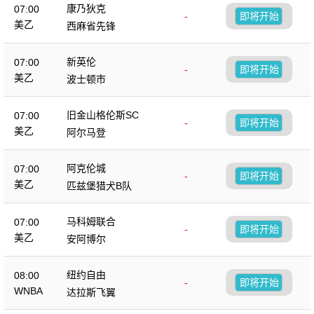
康乃狄克
07:00
-
即将开始
美乙
西麻省先锋
新英伦
07:00
-
即将开始
美乙
波士顿市
旧金山格伦斯SC
07:00
-
即将开始
美乙
阿尔马登
阿克伦城
07:00
-
即将开始
美乙
匹兹堡猎犬B队
马科姆联合
07:00
-
即将开始
美乙
安阿博尔
纽约自由
08:00
-
即将开始
WNBA
达拉斯飞翼