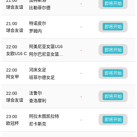
21:00
-
即将开始
球会友谊
比勒菲尔德
特诺皮尔
21:00
-
即将开始
球会友谊
罗姆内
阿美尼亚女篮U16
22:00
-
即将开始
女欧U16 C
阿尔巴尼亚女篮U1
6
河床女足
22:00
-
即将开始
阿女甲
班菲尔德女足
法鲁尔
22:00
-
即将开始
球会友谊
查洛摩利
阿拉木图凯拉特
23:00
-
即将开始
欧冠杯
尼卡斯克