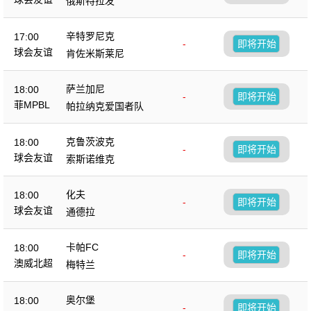
俄斯特拉发
辛特罗尼克
17:00
-
即将开始
球会友谊
肯佐米斯莱尼
萨兰加尼
18:00
-
即将开始
菲MPBL
帕拉纳克爱国者队
克鲁茨波克
18:00
-
即将开始
球会友谊
索斯诺维克
化夫
18:00
-
即将开始
球会友谊
通德拉
卡帕FC
18:00
-
即将开始
澳威北超
梅特兰
奥尔堡
18:00
-
即将开始