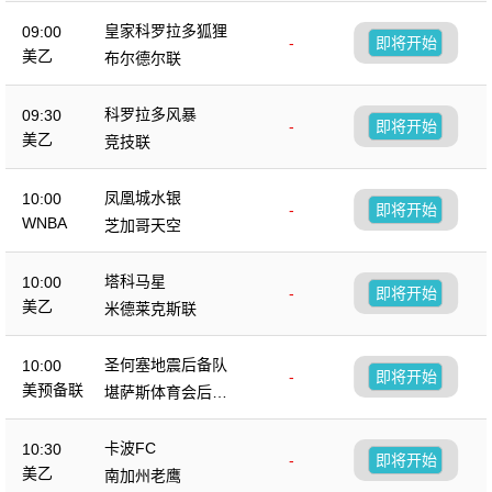
皇家科罗拉多狐狸
09:00
-
即将开始
美乙
布尔德尔联
科罗拉多风暴
09:30
-
即将开始
美乙
竞技联
凤凰城水银
10:00
-
即将开始
WNBA
芝加哥天空
塔科马星
10:00
-
即将开始
美乙
米德莱克斯联
圣何塞地震后备队
10:00
-
即将开始
美预备联
堪萨斯体育会后备
队
卡波FC
10:30
-
即将开始
美乙
南加州老鹰