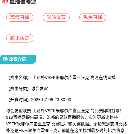
已结束
高清直播
咪咕体育
免费直播
腾讯体育
比赛介绍
【赛事名称】
比路朴VSFK米耶尔库雷亚丘克 高清在线直播
【赛事分类】
球会友谊
【开赛时间】
2026-07-08 23:30:00
球会友谊联赛 比路朴VSFK米耶尔库雷亚丘克 的比赛即将打响！
919直播网提供高清、流畅的足球直播服务，实时更新比路朴
VSFK米耶尔库雷亚丘克 比赛进程和关键数据。无论您是支持比路
朴还是FK米耶尔库雷亚丘克，都能在这里找到最及时的比赛信息