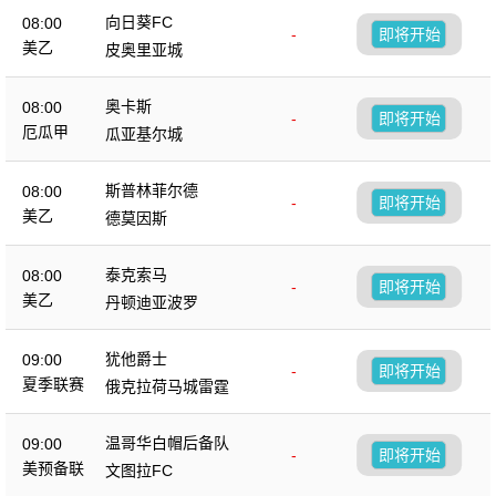
向日葵FC
08:00
-
即将开始
美乙
皮奥里亚城
奥卡斯
08:00
-
即将开始
厄瓜甲
瓜亚基尔城
斯普林菲尔德
08:00
-
即将开始
美乙
德莫因斯
泰克索马
08:00
-
即将开始
美乙
丹顿迪亚波罗
犹他爵士
09:00
-
即将开始
夏季联赛
俄克拉荷马城雷霆
温哥华白帽后备队
09:00
-
即将开始
美预备联
文图拉FC