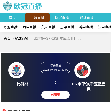
首页
足球直播
欧冠直播
篮球直播
欧冠直播
西甲直播
英超直播
意甲直播
德甲直播
法甲直
首页
>
足球直播
>
比路朴VSFK米耶尔库雷亚丘克
球会友谊
2026-07-08 23:30:00
:
比路朴
FK米耶尔
克