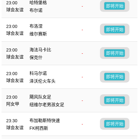
哈特堡格
23:00
-
即将开始
球会友谊
布尔诺
布洛涅
23:00
-
即将开始
球会友谊
维尔赛斯
海法马卡比
23:00
-
即将开始
球会友谊
保克什
科马尔诺
23:00
-
即将开始
球会友谊
泽沃伦火车头
飓风队女足
23:00
-
即将开始
阿女甲
纽维尔老男孩女足
布加勒斯特快速
23:30
-
即将开始
球会友谊
FK柯西斯