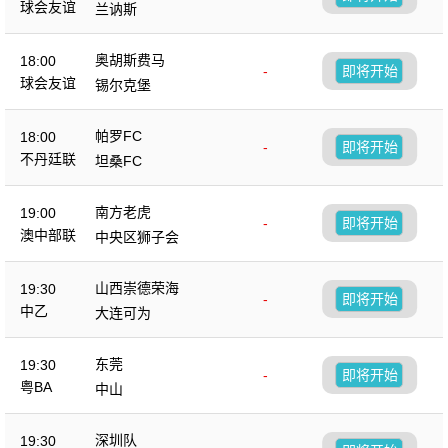
球会友谊
兰讷斯
奥胡斯费马
18:00
-
即将开始
球会友谊
锡尔克堡
帕罗FC
18:00
-
即将开始
不丹廷联
坦桑FC
南方老虎
19:00
-
即将开始
澳中部联
中央区狮子会
山西崇德荣海
19:30
-
即将开始
中乙
大连可为
东莞
19:30
-
即将开始
粤BA
中山
深圳队
19:30