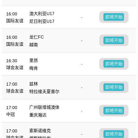
澳大利亚U17
16:00
-
即将开始
国际友谊
尼日利亚U17
龙仁FC
16:00
-
即将开始
国际友谊
越南
里昂
16:30
-
即将开始
球会友谊
梅肯
兹林
17:00
-
即将开始
球会友谊
特拉维夫夏普尔
广州联增城澳体
17:00
-
即将开始
中冠
重庆瀚达
索斯诺维克
17:00
-
即将开始
球会友谊