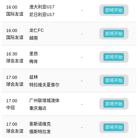
澳大利亚U17
16:00
-
即将开始
国际友谊
尼日利亚U17
龙仁FC
16:00
-
即将开始
国际友谊
越南
里昂
16:30
-
即将开始
球会友谊
梅肯
兹林
17:00
-
即将开始
球会友谊
特拉维夫夏普尔
广州联增城澳体
17:00
-
即将开始
中冠
重庆瀚达
索斯诺维克
17:00
-
即将开始
球会友谊
俄斯特拉发