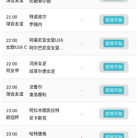
球会友谊
比勒菲尔德
特诺皮尔
21:00
-
即将开始
球会友谊
罗姆内
阿美尼亚女篮U16
22:00
-
即将开始
女欧U16 C
阿尔巴尼亚女篮U1
6
河床女足
22:00
-
即将开始
阿女甲
班菲尔德女足
法鲁尔
22:00
-
即将开始
球会友谊
查洛摩利
阿拉木图凯拉特
23:00
-
即将开始
欧冠杯
尼卡斯克
哈特堡格
23:00
-
即将开始