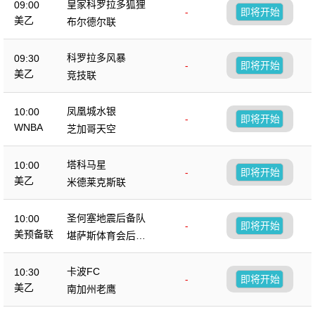
皇家科罗拉多狐狸
09:00
-
即将开始
美乙
布尔德尔联
科罗拉多风暴
09:30
-
即将开始
美乙
竞技联
凤凰城水银
10:00
-
即将开始
WNBA
芝加哥天空
塔科马星
10:00
-
即将开始
美乙
米德莱克斯联
圣何塞地震后备队
10:00
-
即将开始
美预备联
堪萨斯体育会后备
队
卡波FC
10:30
-
即将开始
美乙
南加州老鹰