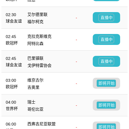
艾尔德里联
02:30
-
直播中
球会友谊
福尔柯克
克拉克斯维克
02:45
-
直播中
欧冠杯
阿特比森
巴里镇联
02:45
-
直播中
球会友谊
戈伊特雷协会
维京古尔
03:00
-
即将开始
欧冠杯
吉奥里
瑞士
04:00
-
即将开始
世界杯
哥伦比亚
西弗吉尼亚联盟
06:00
-
即将开始