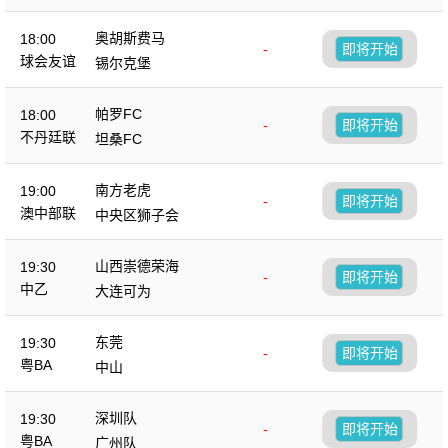
奥胡斯费马
18:00
-
即将开始
球会友谊
锡尔克堡
帕罗FC
18:00
-
即将开始
不丹廷联
坦桑FC
南方老虎
19:00
-
即将开始
澳中部联
中央区狮子会
山西崇德荣海
19:30
-
即将开始
中乙
大连可为
东莞
19:30
-
即将开始
粤BA
中山
深圳队
19:30
-
即将开始
粤BA
广州队