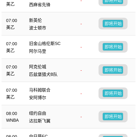
-
即将开始
美乙
西麻省先锋
新英伦
07:00
-
即将开始
美乙
波士顿市
旧金山格伦斯SC
07:00
-
即将开始
美乙
阿尔马登
阿克伦城
07:00
-
即将开始
美乙
匹兹堡猎犬B队
马科姆联合
07:00
-
即将开始
美乙
安阿博尔
纽约自由
08:00
-
即将开始
WNBA
达拉斯飞翼
向日葵FC
08:00