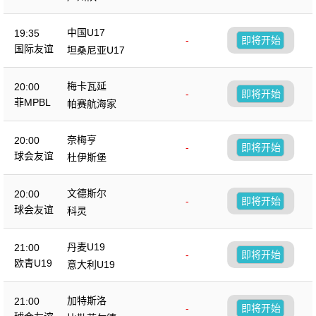
中国U17
19:35
-
即将开始
国际友谊
坦桑尼亚U17
梅卡瓦延
20:00
-
即将开始
菲MPBL
帕赛航海家
奈梅亨
20:00
-
即将开始
球会友谊
杜伊斯堡
文德斯尔
20:00
-
即将开始
球会友谊
科灵
丹麦U19
21:00
-
即将开始
欧青U19
意大利U19
加特斯洛
21:00
-
即将开始