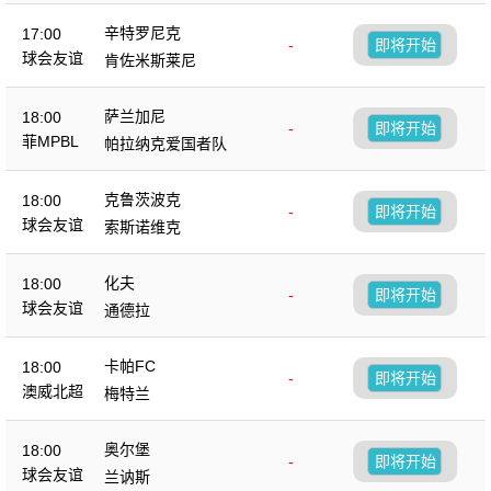
辛特罗尼克
17:00
-
即将开始
球会友谊
肯佐米斯莱尼
萨兰加尼
18:00
-
即将开始
菲MPBL
帕拉纳克爱国者队
克鲁茨波克
18:00
-
即将开始
球会友谊
索斯诺维克
化夫
18:00
-
即将开始
球会友谊
通德拉
卡帕FC
18:00
-
即将开始
澳威北超
梅特兰
奥尔堡
18:00
-
即将开始
球会友谊
兰讷斯