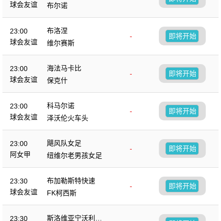
球会友谊
布尔诺
布洛涅
23:00
-
即将开始
球会友谊
维尔赛斯
海法马卡比
23:00
-
即将开始
球会友谊
保克什
科马尔诺
23:00
-
即将开始
球会友谊
泽沃伦火车头
飓风队女足
23:00
-
即将开始
阿女甲
纽维尔老男孩女足
布加勒斯特快速
23:30
-
即将开始
球会友谊
FK柯西斯
斯洛维亚宁沃利博
23:30