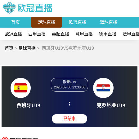
首页
足球直播
欧冠直播
篮球直播
欧冠直播
西甲直播
英超直播
意甲直播
德甲直播
法甲直
首页
>
足球直播
>
西班牙U19VS克罗地亚U19
欧青U19
2026-07-08 23:30:00
:
西班牙U19
克罗地亚