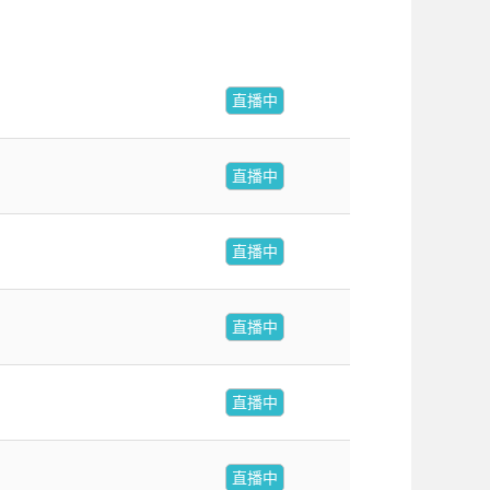
直播中
直播中
直播中
直播中
直播中
直播中