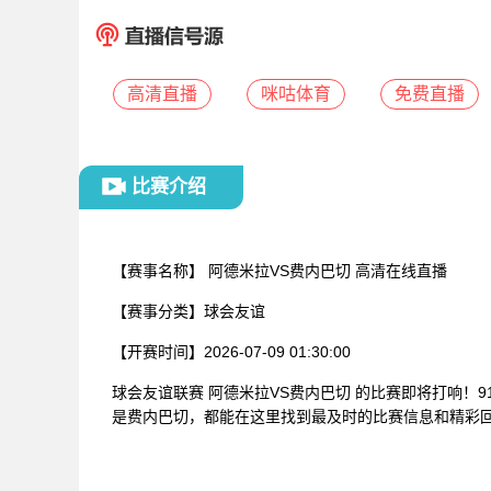
高清直播
咪咕体育
免费直播
比赛介绍
【赛事名称】
阿德米拉VS费内巴切 高清在线直播
【赛事分类】
球会友谊
【开赛时间】
2026-07-09 01:30:00
球会友谊联赛 阿德米拉VS费内巴切 的比赛即将打响！
是费内巴切，都能在这里找到最及时的比赛信息和精彩