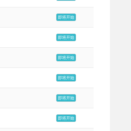
即将开始
即将开始
即将开始
即将开始
即将开始
即将开始