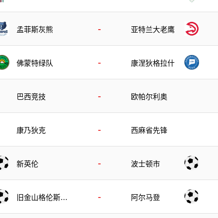
-
孟菲斯灰熊
亚特兰大老鹰
-
佛蒙特绿队
康涅狄格拉什
-
巴西竞技
欧帕尔利奥
-
康乃狄克
西麻省先锋
-
新英伦
波士顿市
-
旧金山格伦斯S
阿尔马登
C