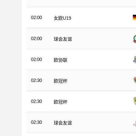
02:00
女欧U19
02:00
球会友谊
02:00
欧协联
02:30
欧冠杯
02:30
欧冠杯
02:30
球会友谊