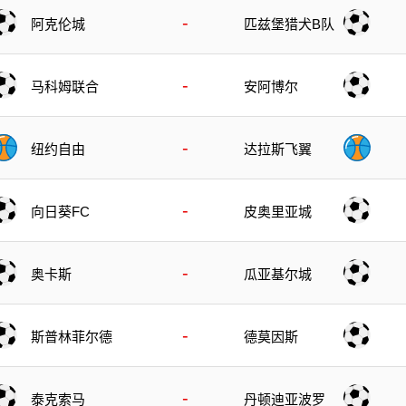
-
阿克伦城
匹兹堡猎犬B队
-
马科姆联合
安阿博尔
-
纽约自由
达拉斯飞翼
-
向日葵FC
皮奥里亚城
-
奥卡斯
瓜亚基尔城
-
斯普林菲尔德
德莫因斯
-
泰克索马
丹顿迪亚波罗