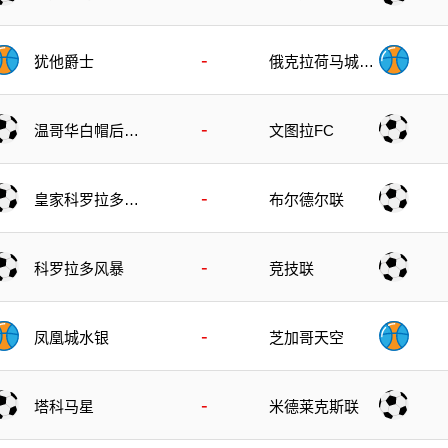
-
犹他爵士
俄克拉荷马城雷
霆
-
温哥华白帽后备
文图拉FC
队
-
皇家科罗拉多狐
布尔德尔联
狸
-
科罗拉多风暴
竞技联
-
凤凰城水银
芝加哥天空
-
塔科马星
米德莱克斯联