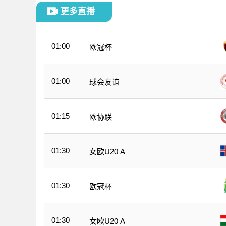
更多直播
01:00
欧冠杯
01:00
球会友谊
01:15
欧协联
01:30
女欧U20 A
01:30
欧冠杯
01:30
女欧U20 A