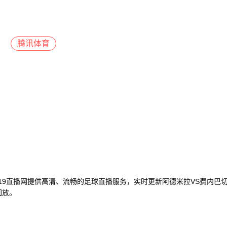
腾讯体育
919直播网提供高清、流畅的足球直播服务，实时更新阿德米拉VS费内巴
回放。