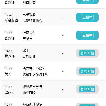
欧冠杯
阿特比森
巴里镇联
02:45
-
直播中
球会友谊
戈伊特雷协会
维京古尔
03:00
-
直播中
欧冠杯
吉奥里
瑞士
04:00
-
即将开始
世界杯
哥伦比亚
西弗吉尼亚联盟
06:00
-
即将开始
美乙
路易斯维尔城B队
谭贝塔里竞技
06:00
-
即将开始
巴拉乙
独立FBC
圣荷西德奥罗
07:00