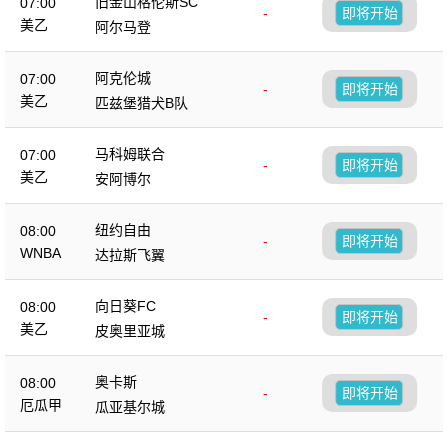
旧金山格伦斯SC
07:00
-
即将开始
美乙
阿尔马登
阿克伦城
07:00
-
即将开始
美乙
匹兹堡猎犬B队
马科姆联合
07:00
-
即将开始
美乙
安阿博尔
纽约自由
08:00
-
即将开始
WNBA
达拉斯飞翼
向日葵FC
08:00
-
即将开始
美乙
皮奥里亚城
奥卡斯
08:00
-
即将开始
厄瓜甲
瓜亚基尔城