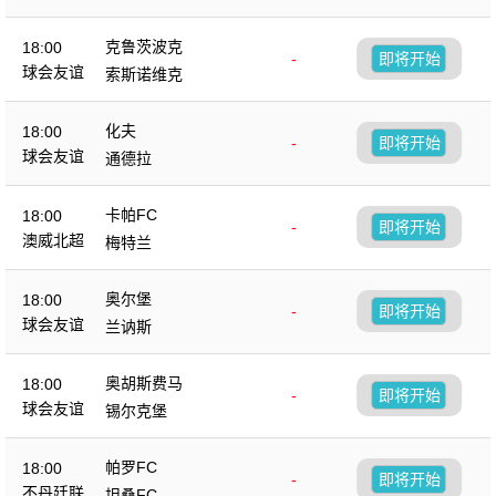
克鲁茨波克
18:00
-
即将开始
球会友谊
索斯诺维克
化夫
18:00
-
即将开始
球会友谊
通德拉
卡帕FC
18:00
-
即将开始
澳威北超
梅特兰
奥尔堡
18:00
-
即将开始
球会友谊
兰讷斯
奥胡斯费马
18:00
-
即将开始
球会友谊
锡尔克堡
帕罗FC
18:00
-
即将开始
不丹廷联
坦桑FC