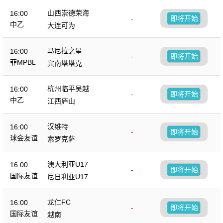
山西崇德荣海
16:00
-
即将开始
中乙
大连可为
马尼拉之星
16:00
-
即将开始
菲MPBL
宾南塔塔克
杭州临平吴越
16:00
-
即将开始
中乙
江西庐山
汉维特
16:00
-
即将开始
球会友谊
索罗克萨
澳大利亚U17
16:00
-
即将开始
国际友谊
尼日利亚U17
龙仁FC
16:00
-
即将开始
国际友谊
越南