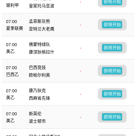
-
即将开始
玻利甲
皇家托马亚波
孟菲斯灰熊
07:00
-
即将开始
夏季联赛
亚特兰大老鹰
佛蒙特绿队
07:00
-
即将开始
美乙
康涅狄格拉什
巴西竞技
07:00
-
即将开始
巴西乙
欧帕尔利奥
康乃狄克
07:00
-
即将开始
美乙
西麻省先锋
新英伦
07:00
-
即将开始
美乙
波士顿市