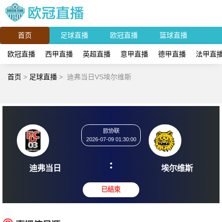
首页
足球直播
欧冠直播
篮球直播
欧冠直播
西甲直播
英超直播
意甲直播
德甲直播
法甲直
首页
>
足球直播
>
迪弗当日VS埃尔维斯
欧协联
2026-07-09 01:30:00
:
迪弗当日
埃尔