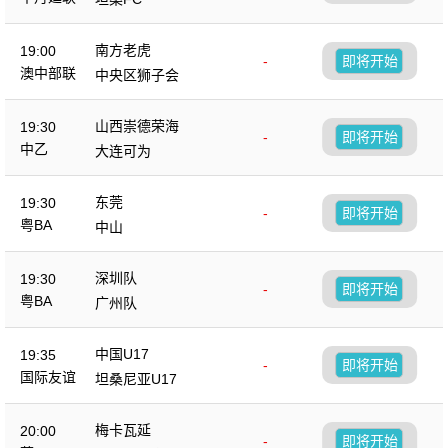
南方老虎
19:00
-
即将开始
澳中部联
中央区狮子会
山西崇德荣海
19:30
-
即将开始
中乙
大连可为
东莞
19:30
-
即将开始
粤BA
中山
深圳队
19:30
-
即将开始
粤BA
广州队
中国U17
19:35
-
即将开始
国际友谊
坦桑尼亚U17
梅卡瓦延
20:00
-
即将开始