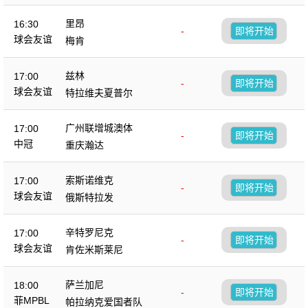
里昂
16:30
-
即将开始
球会友谊
梅肯
兹林
17:00
-
即将开始
球会友谊
特拉维夫夏普尔
广州联增城澳体
17:00
-
即将开始
中冠
重庆瀚达
索斯诺维克
17:00
-
即将开始
球会友谊
俄斯特拉发
辛特罗尼克
17:00
-
即将开始
球会友谊
肯佐米斯莱尼
萨兰加尼
18:00
-
即将开始
菲MPBL
帕拉纳克爱国者队