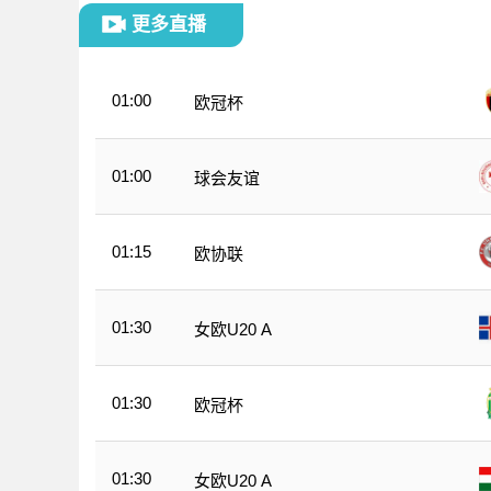
更多直播
01:00
欧冠杯
01:00
球会友谊
01:15
欧协联
01:30
女欧U20 A
01:30
欧冠杯
01:30
女欧U20 A