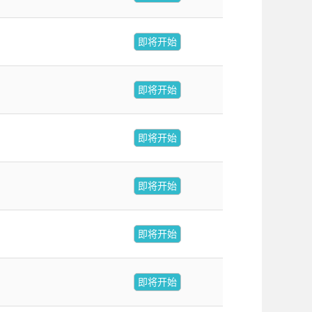
即将开始
即将开始
即将开始
即将开始
即将开始
即将开始