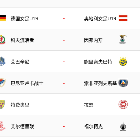
0
-
德国女足U19
奥地利女足U19
-
科夫流浪者
因弗内斯
-
艾巴辛尼
鲍里索夫巴特
-
巴尼亚卢卡战士
索非亚列夫斯基
-
特费奥里
拉恩
-
艾尔德里联
福尔柯克