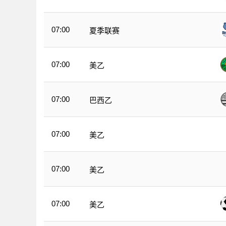
07:00
夏季联赛
07:00
美乙
07:00
巴西乙
07:00
美乙
07:00
美乙
07:00
美乙