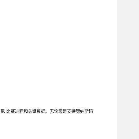
卡尼 比赛进程和关键数据。无论您是支持康纳斯码