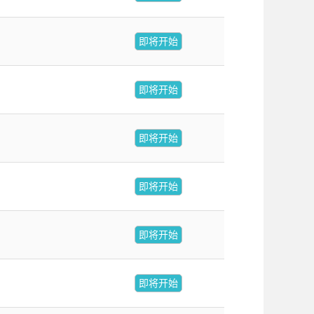
即将开始
即将开始
即将开始
即将开始
即将开始
即将开始