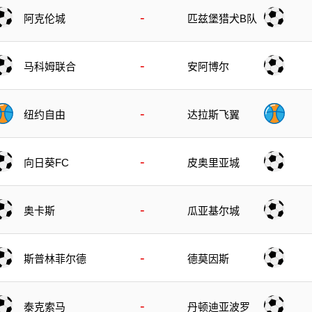
-
阿克伦城
匹兹堡猎犬B队
-
马科姆联合
安阿博尔
-
纽约自由
达拉斯飞翼
-
向日葵FC
皮奥里亚城
-
奥卡斯
瓜亚基尔城
-
斯普林菲尔德
德莫因斯
-
泰克索马
丹顿迪亚波罗