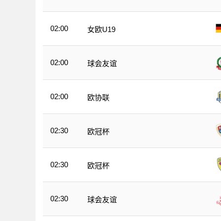
02:00
女欧U19
02:00
球会友谊
02:00
欧协联
02:30
欧冠杯
02:30
欧冠杯
02:30
球会友谊