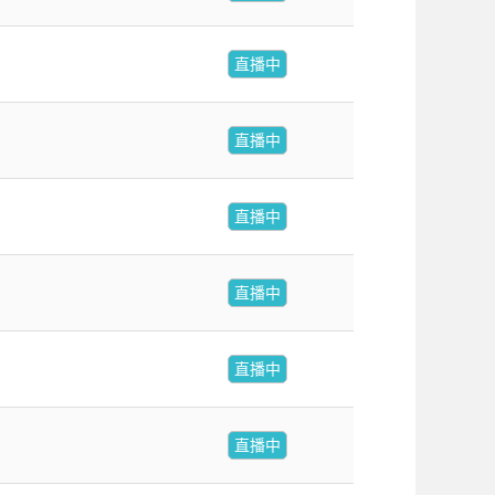
直播中
直播中
直播中
直播中
直播中
直播中