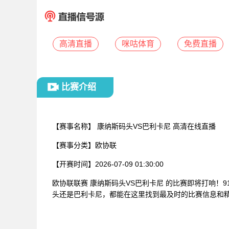
高清直播
咪咕体育
免费直播
比赛介绍
【赛事名称】
康纳斯码头VS巴利卡尼 高清在线直播
【赛事分类】
欧协联
【开赛时间】
2026-07-09 01:30:00
欧协联联赛 康纳斯码头VS巴利卡尼 的比赛即将打响！
头还是巴利卡尼，都能在这里找到最及时的比赛信息和