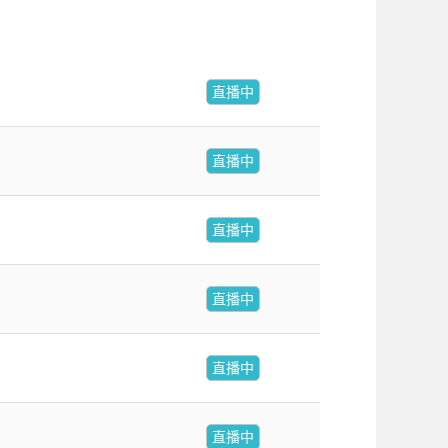
直播中
直播中
直播中
直播中
直播中
直播中