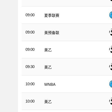
09:00
夏季联赛
09:00
美预备联
09:00
美乙
09:30
美乙
10:00
WNBA
10:00
美乙