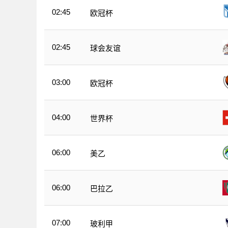
02:45
欧冠杯
02:45
球会友谊
03:00
欧冠杯
04:00
世界杯
06:00
美乙
06:00
巴拉乙
07:00
玻利甲