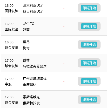
澳大利亚U17
16:00
-
即将开始
国际友谊
尼日利亚U17
龙仁FC
16:00
-
即将开始
国际友谊
越南
里昂
16:30
-
即将开始
球会友谊
梅肯
兹林
17:00
-
即将开始
球会友谊
特拉维夫夏普尔
广州联增城澳体
17:00
-
即将开始
中冠
重庆瀚达
索斯诺维克
17:00
-
即将开始
球会友谊
俄斯特拉发