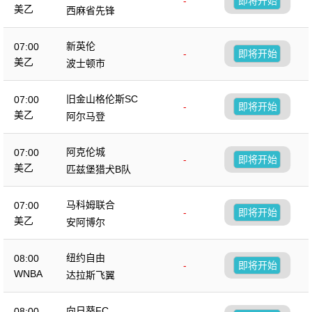
-
即将开始
美乙
西麻省先锋
新英伦
07:00
-
即将开始
美乙
波士顿市
旧金山格伦斯SC
07:00
-
即将开始
美乙
阿尔马登
阿克伦城
07:00
-
即将开始
美乙
匹兹堡猎犬B队
马科姆联合
07:00
-
即将开始
美乙
安阿博尔
纽约自由
08:00
-
即将开始
WNBA
达拉斯飞翼
向日葵FC
08:00