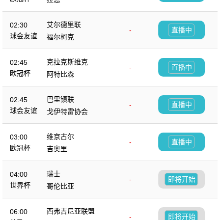
艾尔德里联
02:30
-
直播中
球会友谊
福尔柯克
克拉克斯维克
02:45
-
直播中
欧冠杯
阿特比森
巴里镇联
02:45
-
直播中
球会友谊
戈伊特雷协会
维京古尔
03:00
-
直播中
欧冠杯
吉奥里
瑞士
04:00
-
即将开始
世界杯
哥伦比亚
西弗吉尼亚联盟
06:00
-
即将开始