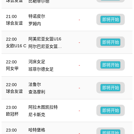
球会友谊
比勒菲尔德
特诺皮尔
21:00
-
即将开始
球会友谊
罗姆内
阿美尼亚女篮U16
22:00
-
即将开始
女欧U16 C
阿尔巴尼亚女篮U1
6
河床女足
22:00
-
即将开始
阿女甲
班菲尔德女足
法鲁尔
22:00
-
即将开始
球会友谊
查洛摩利
阿拉木图凯拉特
23:00
-
即将开始
欧冠杯
尼卡斯克
哈特堡格
23:00
-
即将开始