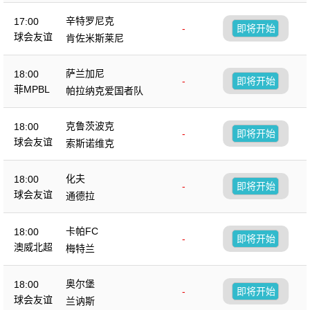
辛特罗尼克
17:00
-
即将开始
球会友谊
肯佐米斯莱尼
萨兰加尼
18:00
-
即将开始
菲MPBL
帕拉纳克爱国者队
克鲁茨波克
18:00
-
即将开始
球会友谊
索斯诺维克
化夫
18:00
-
即将开始
球会友谊
通德拉
卡帕FC
18:00
-
即将开始
澳威北超
梅特兰
奥尔堡
18:00
-
即将开始
球会友谊
兰讷斯