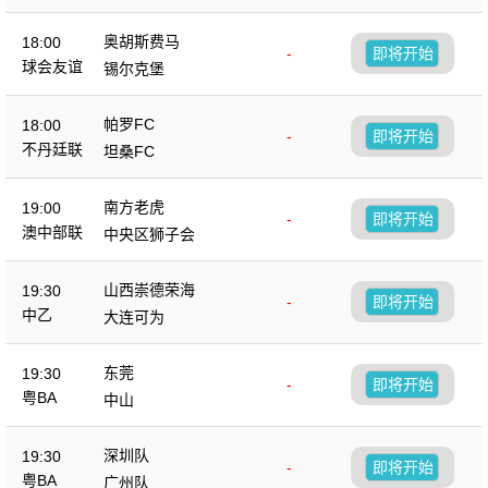
奥胡斯费马
18:00
-
即将开始
球会友谊
锡尔克堡
帕罗FC
18:00
-
即将开始
不丹廷联
坦桑FC
南方老虎
19:00
-
即将开始
澳中部联
中央区狮子会
山西崇德荣海
19:30
-
即将开始
中乙
大连可为
东莞
19:30
-
即将开始
粤BA
中山
深圳队
19:30
-
即将开始
粤BA
广州队