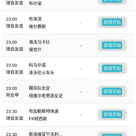
球会友谊
布尔诺
布洛涅
23:00
-
即将开始
球会友谊
维尔赛斯
海法马卡比
23:00
-
即将开始
球会友谊
保克什
科马尔诺
23:00
-
即将开始
球会友谊
泽沃伦火车头
飓风队女足
23:00
-
即将开始
阿女甲
纽维尔老男孩女足
布加勒斯特快速
23:30
-
即将开始
球会友谊
FK柯西斯
斯洛维亚宁沃利博
23:30