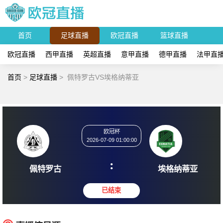
首页
足球直播
欧冠直播
篮球直播
欧冠直播
西甲直播
英超直播
意甲直播
德甲直播
法甲直
首页
>
足球直播
>
佩特罗古VS埃格纳蒂亚
欧冠杯
2026-07-09 01:00:00
:
佩特罗古
埃格纳