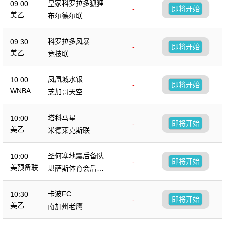
皇家科罗拉多狐狸
09:00
-
即将开始
美乙
布尔德尔联
科罗拉多风暴
09:30
-
即将开始
美乙
竞技联
凤凰城水银
10:00
-
即将开始
WNBA
芝加哥天空
塔科马星
10:00
-
即将开始
美乙
米德莱克斯联
圣何塞地震后备队
10:00
-
即将开始
美预备联
堪萨斯体育会后备
队
卡波FC
10:30
-
即将开始
美乙
南加州老鹰