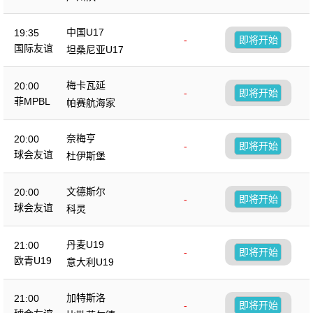
中国U17
19:35
-
即将开始
国际友谊
坦桑尼亚U17
梅卡瓦延
20:00
-
即将开始
菲MPBL
帕赛航海家
奈梅亨
20:00
-
即将开始
球会友谊
杜伊斯堡
文德斯尔
20:00
-
即将开始
球会友谊
科灵
丹麦U19
21:00
-
即将开始
欧青U19
意大利U19
加特斯洛
21:00
-
即将开始