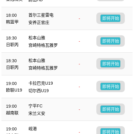
首尔三星雷电
18:00
-
即将开始
韩篮甲
安养正官庄
松本山雅
18:30
-
即将开始
日职丙
宫崎特格瓦雅罗
松本山雅
18:30
-
即将开始
日职丙
宫崎特格瓦雅罗
卡拉巴克U19
19:00
-
即将开始
欧联U19
切尔西U19
宁平FC
19:00
-
即将开始
越南联
宋兰义安
岘港
19:00
-
即将开始