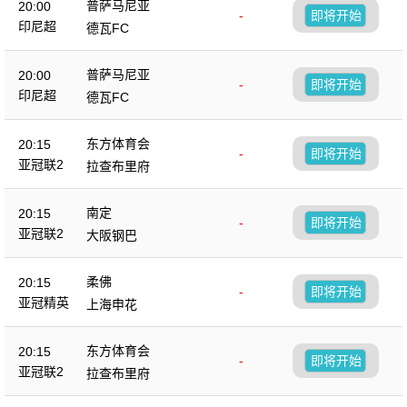
普萨马尼亚
20:00
-
即将开始
印尼超
德瓦FC
普萨马尼亚
20:00
-
即将开始
印尼超
德瓦FC
东方体育会
20:15
-
即将开始
亚冠联2
拉查布里府
南定
20:15
-
即将开始
亚冠联2
大阪钢巴
柔佛
20:15
-
即将开始
亚冠精英
上海申花
东方体育会
20:15
-
即将开始
亚冠联2
拉查布里府