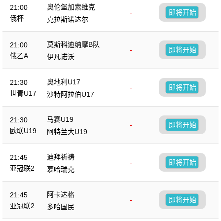
奥伦堡加索维克
21:00
-
即将开始
俄杯
克拉斯诺达尔
莫斯科迪纳摩B队
21:00
-
即将开始
俄乙A
伊凡诺沃
奥地利U17
21:30
-
即将开始
世青U17
沙特阿拉伯U17
马赛U19
21:30
-
即将开始
欧联U19
阿特兰大U19
迪拜祈祷
21:45
-
即将开始
亚冠联2
慕哈瑞克
阿卡达格
21:45
-
即将开始
亚冠联2
多哈国民