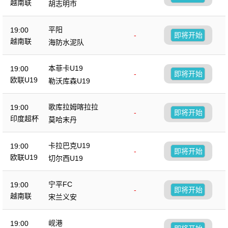
越南联
胡志明市
平阳
19:00
-
即将开始
越南联
海防水泥队
本菲卡U19
19:00
-
即将开始
欧联U19
勒沃库森U19
歌库拉姆喀拉拉
19:00
-
即将开始
印度超杯
莫哈末丹
卡拉巴克U19
19:00
-
即将开始
欧联U19
切尔西U19
宁平FC
19:00
-
即将开始
越南联
宋兰义安
岘港
19:00