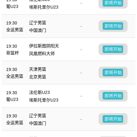
-
即将开始
葡U23
埃斯托里尔U23
辽宁男篮
19:30
-
即将开始
全运男篮
中国澳门
伊拉斯图阴阳天
19:30
-
即将开始
菲篮杯
凤凰燃料大师
天津男篮
19:30
-
即将开始
全运男篮
北京男篮
法伦斯U23
19:30
-
即将开始
葡U23
埃斯托里尔U23
辽宁男篮
19:30
-
即将开始
全运男篮
中国澳门