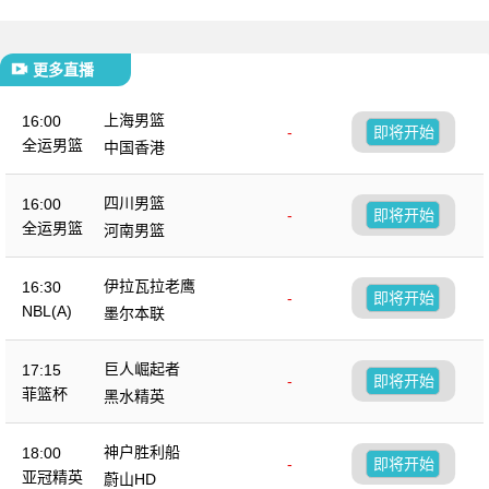
更多直播
上海男篮
16:00
-
即将开始
全运男篮
中国香港
四川男篮
16:00
-
即将开始
全运男篮
河南男篮
伊拉瓦拉老鹰
16:30
-
即将开始
NBL(A)
墨尔本联
巨人崛起者
17:15
-
即将开始
菲篮杯
黑水精英
神户胜利船
18:00
-
即将开始
亚冠精英
蔚山HD