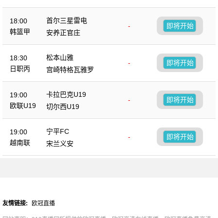
首尔三星雷电
18:00
-
即将开始
韩篮甲
安养正官庄
松本山雅
18:30
-
即将开始
日职丙
宫崎特格瓦雅罗
卡拉巴克U19
19:00
-
即将开始
欧联U19
切尔西U19
宁平FC
19:00
-
即将开始
越南联
宋兰义安
友情链接:
欧冠直播