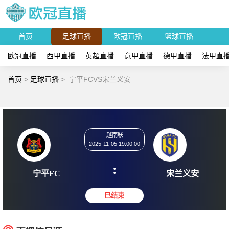
首页
足球直播
欧冠直播
篮球直播
欧冠直播
西甲直播
英超直播
意甲直播
德甲直播
法甲直
首页
>
足球直播
>
宁平FCVS宋兰义安
越南联
2025-11-05 19:00:00
:
宁平FC
宋兰