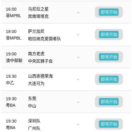
马尼拉之星
16:00
-
即将开始
菲MPBL
宾南塔塔克
萨兰加尼
18:00
-
即将开始
菲MPBL
帕拉纳克爱国者队
南方老虎
19:00
-
即将开始
澳中部联
中央区狮子会
山西崇德荣海
19:30
-
即将开始
中乙
大连可为
东莞
19:30
-
即将开始
粤BA
中山
深圳队
19:30
-
即将开始
粤BA
广州队