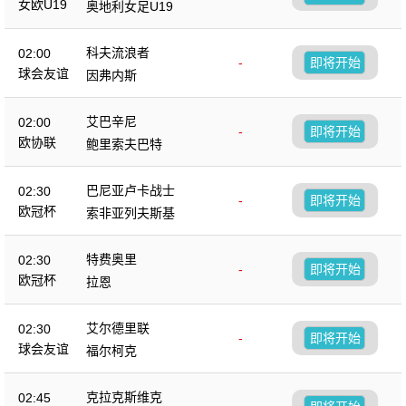
女欧U19
奥地利女足U19
科夫流浪者
02:00
-
即将开始
球会友谊
因弗内斯
艾巴辛尼
02:00
-
即将开始
欧协联
鲍里索夫巴特
巴尼亚卢卡战士
02:30
-
即将开始
欧冠杯
索非亚列夫斯基
特费奥里
02:30
-
即将开始
欧冠杯
拉恩
艾尔德里联
02:30
-
即将开始
球会友谊
福尔柯克
克拉克斯维克
02:45