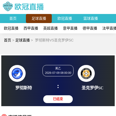
首页
足球直播
欧冠直播
篮球直播
欧冠直播
西甲直播
英超直播
意甲直播
德甲直播
法甲直
首页
>
足球直播
>
罗彻斯特VS圣克罗伊SC
美乙
2026-07-09 08:00:00
:
罗彻斯特
圣克罗