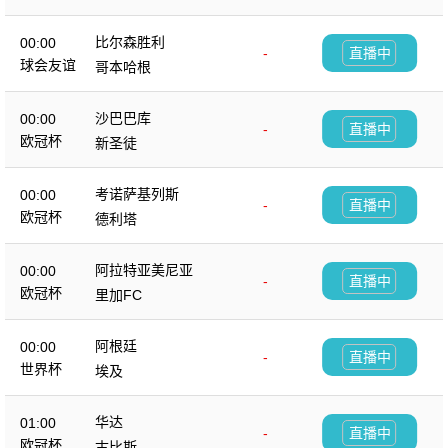
比尔森胜利
00:00
-
直播中
球会友谊
哥本哈根
沙巴巴库
00:00
-
直播中
欧冠杯
新圣徒
考诺萨基列斯
00:00
-
直播中
欧冠杯
德利塔
阿拉特亚美尼亚
00:00
-
直播中
欧冠杯
里加FC
阿根廷
00:00
-
直播中
世界杯
埃及
华达
01:00
-
直播中
欧冠杯
古比斯