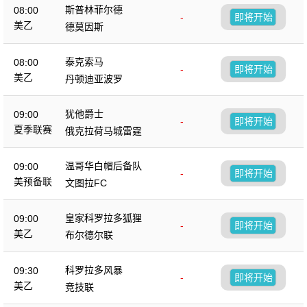
斯普林菲尔德
08:00
-
即将开始
美乙
德莫因斯
泰克索马
08:00
-
即将开始
美乙
丹顿迪亚波罗
犹他爵士
09:00
-
即将开始
夏季联赛
俄克拉荷马城雷霆
温哥华白帽后备队
09:00
-
即将开始
美预备联
文图拉FC
皇家科罗拉多狐狸
09:00
-
即将开始
美乙
布尔德尔联
科罗拉多风暴
09:30
-
即将开始
美乙
竞技联