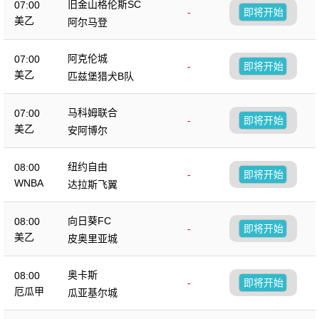
旧金山格伦斯SC
07:00
-
即将开始
美乙
阿尔马登
阿克伦城
07:00
-
即将开始
美乙
匹兹堡猎犬B队
马科姆联合
07:00
-
即将开始
美乙
安阿博尔
纽约自由
08:00
-
即将开始
WNBA
达拉斯飞翼
向日葵FC
08:00
-
即将开始
美乙
皮奥里亚城
奥卡斯
08:00
-
即将开始
厄瓜甲
瓜亚基尔城