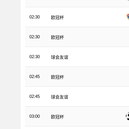
02:30
欧冠杯
02:30
欧冠杯
02:30
球会友谊
02:45
欧冠杯
02:45
球会友谊
03:00
欧冠杯