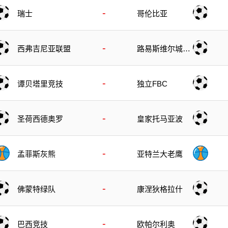
-
瑞士
哥伦比亚
-
西弗吉尼亚联盟
路易斯维尔城B
队
-
谭贝塔里竞技
独立FBC
-
圣荷西德奥罗
皇家托马亚波
-
孟菲斯灰熊
亚特兰大老鹰
-
佛蒙特绿队
康涅狄格拉什
-
巴西竞技
欧帕尔利奥