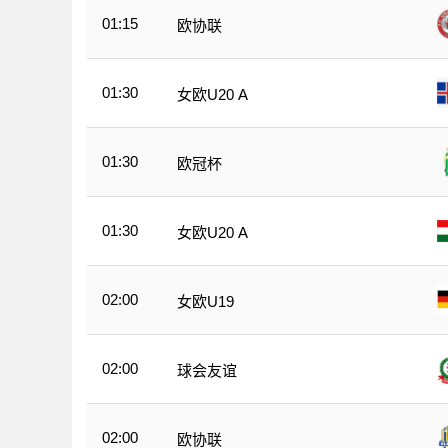
01:15
欧协联
01:30
女欧U20 A
01:30
欧冠杯
01:30
女欧U20 A
02:00
女欧U19
02:00
球会友谊
02:00
欧协联