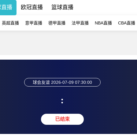
球直播
欧冠直播
篮球直播
英超直播
意甲直播
德甲直播
法甲直播
NBA直播
CBA直播
球会友谊
2026-07-09 07:30:00
:
已结束