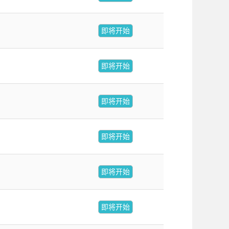
即将开始
即将开始
即将开始
即将开始
即将开始
即将开始