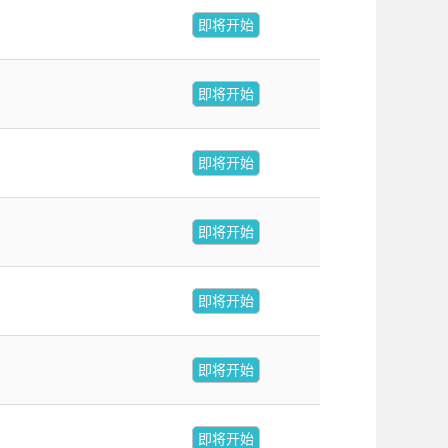
即将开始
即将开始
即将开始
即将开始
即将开始
即将开始
即将开始