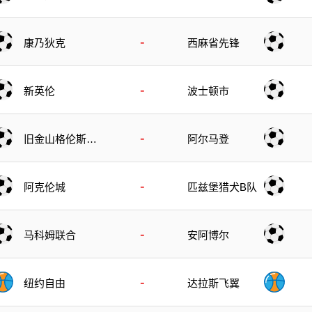
-
康乃狄克
西麻省先锋
-
新英伦
波士顿市
-
旧金山格伦斯S
阿尔马登
C
-
阿克伦城
匹兹堡猎犬B队
-
马科姆联合
安阿博尔
-
纽约自由
达拉斯飞翼