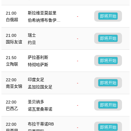
斯拉维亚莫兹里
21:00
-
即将开始
白俄超
伯希纳博布鲁伊斯
克
瑞士
21:00
-
即将开始
国际友谊
约旦
萨拉基利斯
21:50
-
即将开始
立陶联
特彻哈萨斯
印度女足
22:00
-
即将开始
南亚女锦
孟加拉国女足
圣贝纳多
22:00
-
即将开始
巴西乙
诺瓦里桑蒂诺
布拉干蒂诺RB
22:00
-
即将开始
巴西甲