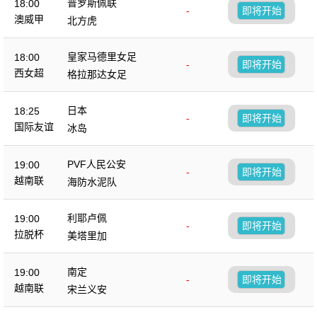
普罗斯佩联
18:00
-
即将开始
澳威甲
北方虎
皇家马德里女足
18:00
-
即将开始
西女超
格拉那达女足
日本
18:25
-
即将开始
国际友谊
冰岛
PVF人民公安
19:00
-
即将开始
越南联
海防水泥队
利耶卢佩
19:00
-
即将开始
拉脱杯
美塔里加
南定
19:00
-
即将开始
越南联
宋兰义安