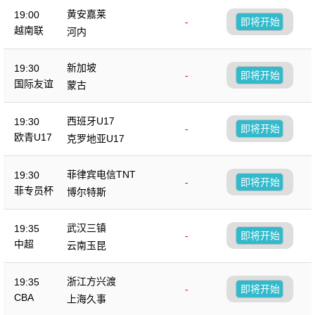
黄安嘉莱
19:00
-
即将开始
越南联
河内
新加坡
19:30
-
即将开始
国际友谊
蒙古
西班牙U17
19:30
-
即将开始
欧青U17
克罗地亚U17
菲律宾电信TNT
19:30
-
即将开始
菲专员杯
博尔特斯
武汉三镇
19:35
-
即将开始
中超
云南玉昆
浙江方兴渡
19:35
-
即将开始
CBA
上海久事