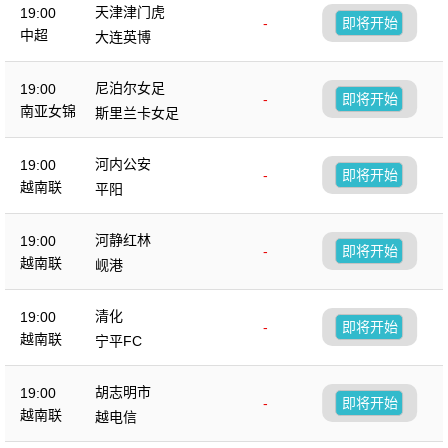
天津津门虎
19:00
-
即将开始
中超
大连英博
尼泊尔女足
19:00
-
即将开始
南亚女锦
斯里兰卡女足
河内公安
19:00
-
即将开始
越南联
平阳
河静红林
19:00
-
即将开始
越南联
岘港
清化
19:00
-
即将开始
越南联
宁平FC
胡志明市
19:00
-
即将开始
越南联
越电信