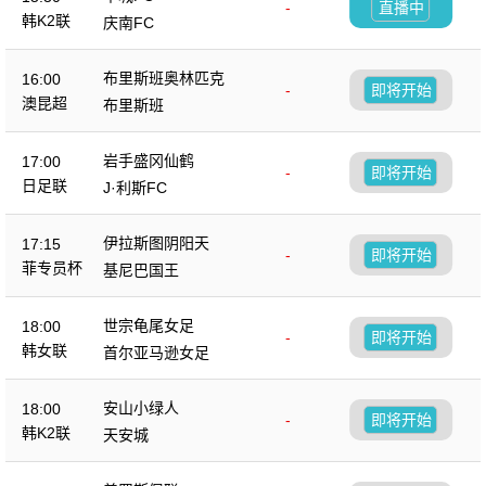
-
直播中
韩K2联
庆南FC
布里斯班奥林匹克
16:00
-
即将开始
澳昆超
布里斯班
岩手盛冈仙鹤
17:00
-
即将开始
日足联
J·利斯FC
伊拉斯图阴阳天
17:15
-
即将开始
菲专员杯
基尼巴国王
世宗龟尾女足
18:00
-
即将开始
韩女联
首尔亚马逊女足
安山小绿人
18:00
-
即将开始
韩K2联
天安城