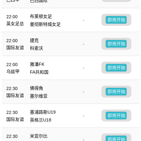
巴西国际
布莱顿女足
22:00
-
即将开始
英女足总
曼彻斯特城女足
捷克
22:00
-
即将开始
国际友谊
科索沃
雅潘FK
22:00
-
即将开始
乌兹甲
FA共和国
佛得角
22:30
-
即将开始
国际友谊
塞尔维亚
塞浦路斯U19
22:30
-
即将开始
国际友谊
英格兰U18
米亚尔比
22:30
-
即将开始