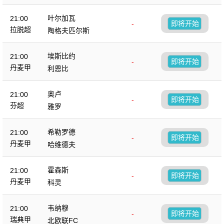
叶尔加瓦
21:00
-
即将开始
拉脱超
陶格夫匹尔斯
埃斯比约
21:00
-
即将开始
丹麦甲
利恩比
奥卢
21:00
-
即将开始
芬超
雅罗
希勒罗德
21:00
-
即将开始
丹麦甲
哈维德夫
霍森斯
21:00
-
即将开始
丹麦甲
科灵
韦纳穆
21:00
-
即将开始
瑞典甲
北欧联FC