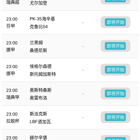
瑞典超
尤尔加登
PK-35海辛基
23:00
-
即将开始
芬甲
克鲁比04
兰黑姆
23:00
-
即将开始
挪甲
桑德尼斯
埃格尔森德
23:00
-
即将开始
挪甲
斯托姆加斯特
奥斯特桑斯
23:00
-
即将开始
瑞典甲
奥雷布洛
斯派克斯
23:00
-
即将开始
拉脱杯
LBF道加瓦
赫尔辛堡
23:00