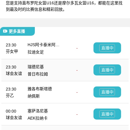
您是支持直布罗陀女篮U16还是摩尔多瓦女篮U16，都能在这里找
到最及时的比赛信息和精彩回放。
更多直播
HJS阿卡泰米阿女
23:30
-
直播中
足
芬女甲
拉迪女足
瑞德尼基
23:30
-
直播中
球会友谊
普日布拉姆
雅各布斯塔德
23:30
-
直播中
芬乙
纳佩斯
塞萨洛尼基
00:00
-
直播中
球会友谊
AEK拉纳卡