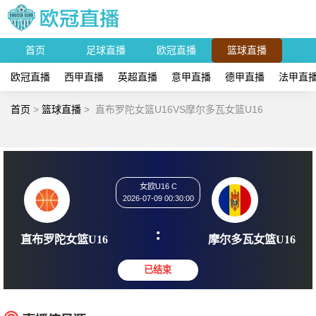
首页
足球直播
欧冠直播
篮球直播
欧冠直播
西甲直播
英超直播
意甲直播
德甲直播
法甲直
首页
>
篮球直播
>
直布罗陀女篮U16VS摩尔多瓦女篮U16
女欧U16 C
2026-07-09 00:30:00
:
直布罗陀女篮U16
摩尔多瓦女