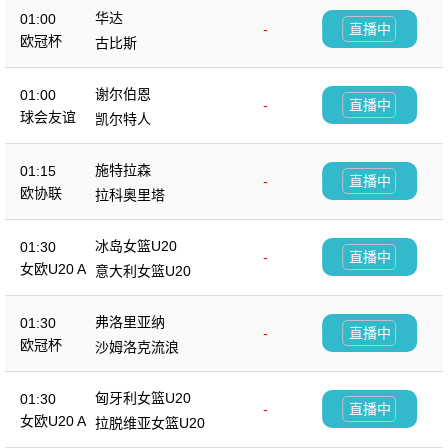
华达
01:00
-
直播中
欧冠杯
古比斯
谢尔伯恩
01:00
-
直播中
球会友谊
凯尔特人
施特拉森
01:15
-
直播中
欧协联
拉科奥里塔
冰岛女篮U20
01:30
-
直播中
女欧U20 A
意大利女篮U20
弗洛里亚纳
01:30
-
直播中
欧冠杯
沙姆洛克流浪
匈牙利女篮U20
01:30
-
直播中
女欧U20 A
拉脱维亚女篮U20