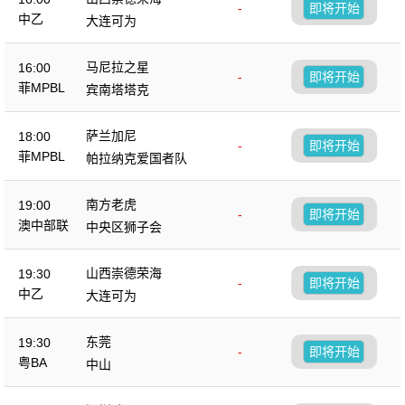
-
即将开始
中乙
大连可为
马尼拉之星
16:00
-
即将开始
菲MPBL
宾南塔塔克
萨兰加尼
18:00
-
即将开始
菲MPBL
帕拉纳克爱国者队
南方老虎
19:00
-
即将开始
澳中部联
中央区狮子会
山西崇德荣海
19:30
-
即将开始
中乙
大连可为
东莞
19:30
-
即将开始
粤BA
中山