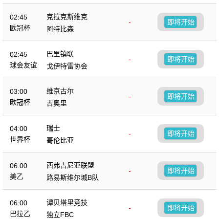
克拉克斯维克
02:45
-
即将开始
欧冠杯
阿特比森
巴里镇联
02:45
-
即将开始
球会友谊
戈伊特雷协会
维京古尔
03:00
-
即将开始
欧冠杯
吉奥里
瑞士
04:00
-
即将开始
世界杯
哥伦比亚
西弗吉尼亚联盟
06:00
-
即将开始
美乙
路易斯维尔城B队
谭贝塔里竞技
06:00
-
即将开始
巴拉乙
独立FBC