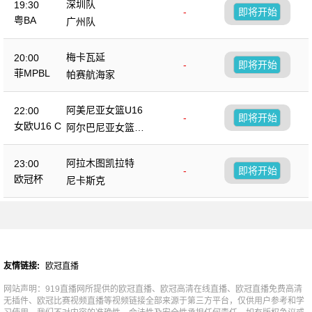
深圳队
19:30
-
即将开始
粤BA
广州队
梅卡瓦延
20:00
-
即将开始
菲MPBL
帕赛航海家
阿美尼亚女篮U16
22:00
-
即将开始
女欧U16 C
阿尔巴尼亚女篮U1
6
阿拉木图凯拉特
23:00
-
即将开始
欧冠杯
尼卡斯克
友情链接:
欧冠直播
网站声明：919直播网所提供的欧冠直播、欧冠高清在线直播、欧冠直播免费高清
无插件、欧冠比赛视频直播等视频链接全部来源于第三方平台，仅供用户参考和学