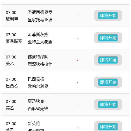
圣荷西德奥罗
07:00
-
即将开始
玻利甲
皇家托马亚波
孟菲斯灰熊
07:00
-
即将开始
夏季联赛
亚特兰大老鹰
佛蒙特绿队
07:00
-
即将开始
美乙
康涅狄格拉什
巴西竞技
07:00
-
即将开始
巴西乙
欧帕尔利奥
康乃狄克
07:00
-
即将开始
美乙
西麻省先锋
新英伦
07:00
-
即将开始
美乙
波士顿市