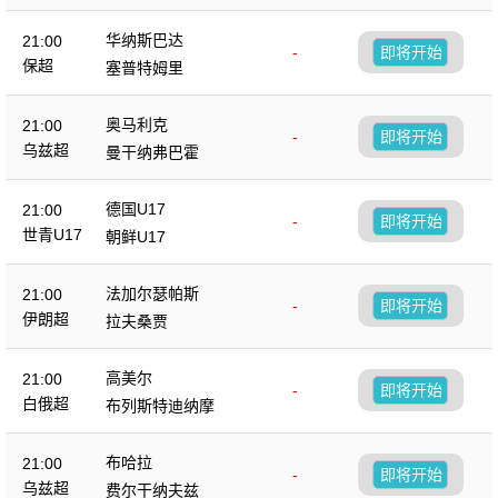
华纳斯巴达
21:00
-
即将开始
保超
塞普特姆里
奥马利克
21:00
-
即将开始
乌兹超
曼干纳弗巴霍
德国U17
21:00
-
即将开始
世青U17
朝鲜U17
法加尔瑟帕斯
21:00
-
即将开始
伊朗超
拉夫桑贾
高美尔
21:00
-
即将开始
白俄超
布列斯特迪纳摩
布哈拉
21:00
-
即将开始
乌兹超
费尔干纳夫兹