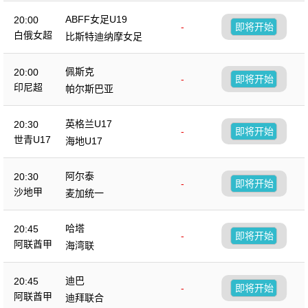
ABFF女足U19
20:00
-
即将开始
白俄女超
比斯特迪纳摩女足
佩斯克
20:00
-
即将开始
印尼超
帕尔斯巴亚
英格兰U17
20:30
-
即将开始
世青U17
海地U17
阿尔泰
20:30
-
即将开始
沙地甲
麦加统一
哈塔
20:45
-
即将开始
阿联酋甲
海湾联
迪巴
20:45
-
即将开始
阿联酋甲
迪拜联合