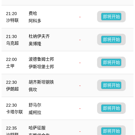
费哈
21:20
-
即将开始
沙特联
阿科多
杜纳伊夫齐
21:30
-
即将开始
乌克超
奥博隆
波德鲁姆士邦
22:00
-
即将开始
土甲
伊斯坦堡士邦
胡齐斯坦钢铁
22:30
-
即将开始
伊朗超
佩坎
舒马尔
22:30
-
即将开始
卡塔尔联
威柯拉
哈萨征服
22:35
-
即将开始
沙特联