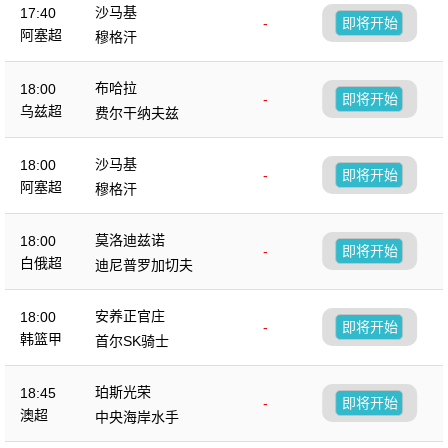
沙马基
17:40
-
即将开始
阿塞超
穆格汗
布哈拉
18:00
-
即将开始
乌兹超
费尔干纳夫兹
沙马基
18:00
-
即将开始
阿塞超
穆格汗
莫洛迪兹诺
18:00
-
即将开始
白俄超
迪尼普罗加切夫
安养正官庄
18:00
-
即将开始
韩篮甲
首尔SK骑士
珀斯光荣
18:45
-
即将开始
澳超
中央海岸水手