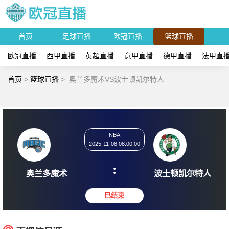
首页
足球直播
欧冠直播
篮球直播
欧冠直播
西甲直播
英超直播
意甲直播
德甲直播
法甲直
首页
>
篮球直播
>
奥兰多魔术VS波士顿凯尔特人
NBA
2025-11-08 08:00:00
:
奥兰多魔术
波士顿凯